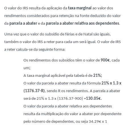
O valor do IRS resulta da aplicação da
taxa marginal
ao valor dos
rendimentos considerados para retenção na fonte deduzido do valor
da
parcela a abater
e da
parcela a abater relativa aos dependentes
.
Uma vez que o valor do subsídio de férias e de Natal são iguais,
também o valor do IRS a reter para cada um será igual. O valor de IRS
a reter calcula-se da seguinte forma:
Os rendimentos dos subsídios têm o valor de
900€
, cada
um
;
A taxa marginal aplicável pela tabela é de
21%;
O valor da parcela a abater resulta da fórmula
21% x 1.3 x
(1376.37-R)
, sendo R os rendimentos. A parcela a abater
será de 21% x 1.3 x (1376.37-900) =
130.05€.
O valor da parcela a abater relativa aos dependentes
resulta da multiplicação do valor a abater por dependente
pelo número de dependentes, ou seja 34.29€ x 1