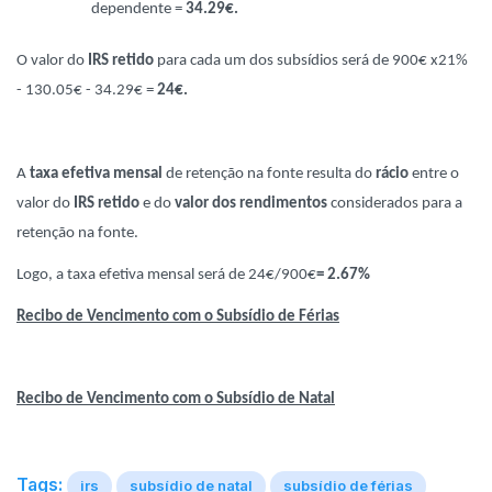
dependente =
34.29€.
O valor do
IRS
retido
para cada um dos subsídios será de 900€ x21%
- 130.05€ - 34.29€ =
24€.
A
taxa efetiva mensal
de retenção na fonte resulta do
rácio
entre o
valor do
IRS retido
e do
valor dos rendimentos
considerados para a
retenção na fonte.
Logo, a taxa efetiva mensal será de 24€/900€
= 2.67%
Recibo de Vencimento com o Subsídio de Férias
Recibo de Vencimento com o Subsídio de Natal
Tags:
irs
subsídio de natal
subsídio de férias