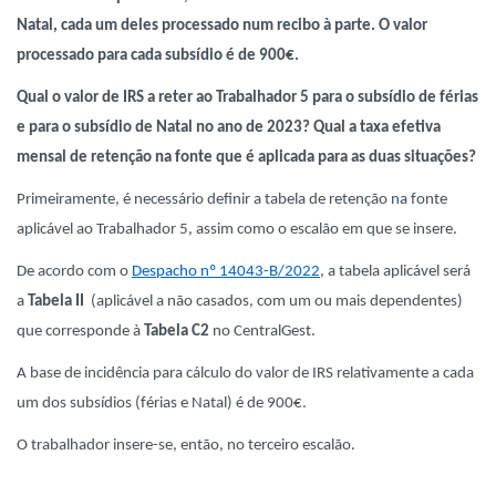
Natal, cada um deles processado num recibo à parte. O valor
processado para cada subsídio é de 900€.
Qual o valor de IRS a reter ao Trabalhador 5 para o subsídio de férias
e para o subsídio de Natal no ano de 2023? Qual a taxa efetiva
mensal de retenção na fonte que é aplicada para as duas situações?
Primeiramente, é necessário definir a tabela de retenção na fonte
aplicável ao Trabalhador 5, assim como o escalão em que se insere.
De acordo com o
Despacho nº 14043-B/2022
, a tabela aplicável será
a
Tabela II
(aplicável a não casados, com um ou mais dependentes)
que corresponde à
Tabela C2
no CentralGest.
A base de incidência para cálculo do valor de IRS relativamente a cada
um dos subsídios (férias e Natal) é de 900€.
O trabalhador insere-se, então, no terceiro escalão.