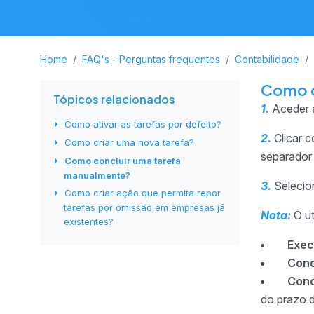
Home
FAQ's - Perguntas frequentes
Contabilidade
Como c
Tópicos relacionados
1.
Aceder 
Como ativar as tarefas por defeito?
2.
Clicar 
Como criar uma nova tarefa?
separador
Como concluir uma tarefa
manualmente?
3.
Selecion
Como criar ação que permita repor
tarefas por omissão em empresas já
Nota:
O ut
existentes?
Exec
Conc
Conc
do prazo 