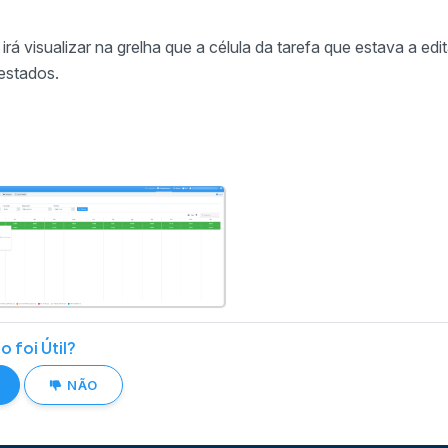
 irá visualizar na grelha que a célula da tarefa que estava a
estados.
o foi Útil?
NÃO