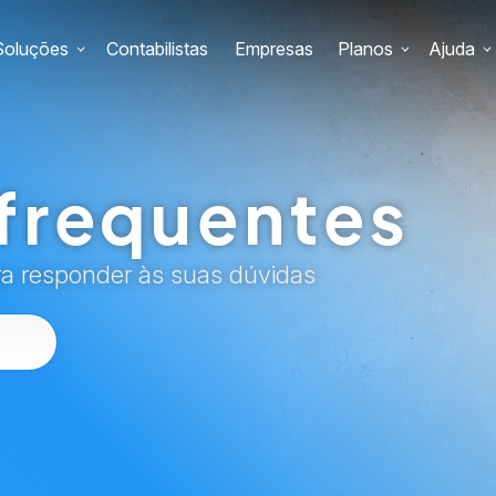
Soluções
Contabilistas
Empresas
Planos
Ajuda
frequentes
ra responder às suas dúvidas