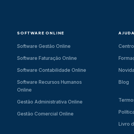
SOFTWARE ONLINE
AJUD
Software Gestão Online
Centro
Software Faturação Online
Forma
Software Contabilidade Online
Novid
Software Recursos Humanos
Blog
Online
Termos
Gestão Administrativa Online
Políti
Gestão Comercial Online
Livro 