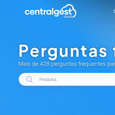
Perguntas 
Mais de 428 perguntas frequentes pa