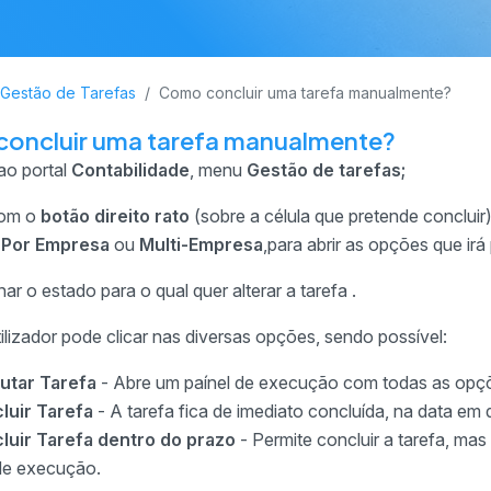
Gestão de Tarefas
Como concluir uma tarefa manualmente?
oncluir uma tarefa manualmente?
ao portal
Contabilidade
, menu
Gestão de tarefas;
com o
botão direito rato
(sobre a célula que pretende concluir)
Por Empresa
ou
Multi-Empresa
,para abrir as opções que irá 
ar o estado para o qual quer alterar a tarefa .
ilizador pode clicar nas diversas opções, sendo possível:
utar Tarefa
- Abre um paínel de execução com todas as opç
luir Tarefa
- A tarefa fica de imediato concluída, na data em qu
luir Tarefa dentro do prazo
- Permite concluir a tarefa, mas
de execução.