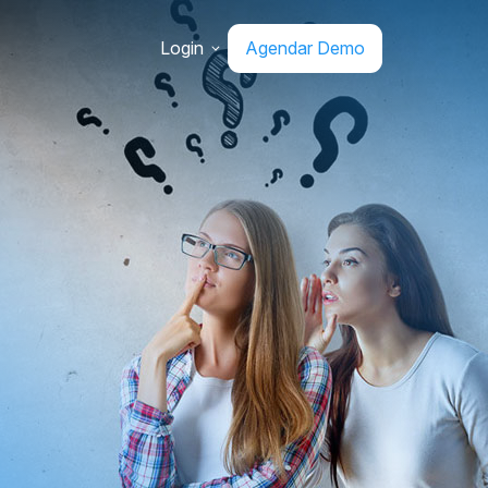
Login
Agendar Demo