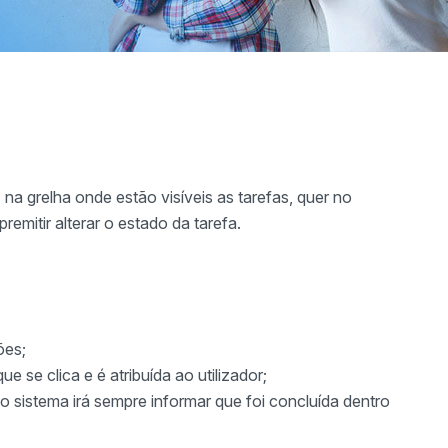
 na grelha onde estão visíveis as tarefas, quer no
premitir alterar o estado da tarefa.
ões;
e se clica e é atribuída ao utilizador;
 o sistema irá sempre informar que foi concluída dentro