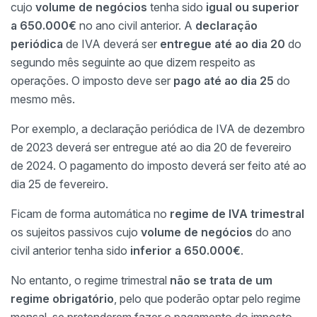
cujo
volume de negócios
tenha sido
igual ou superior
a 650.000€
no ano civil anterior. A
declaração
periódica
de IVA deverá ser
entregue até ao dia 20
do
segundo mês seguinte
ao que dizem respeito as
operações. O imposto deve ser
pago até ao dia 25
do
mesmo mês.
Por exemplo, a declaração periódica de IVA de dezembro
de 2023 deverá ser entregue até ao dia 20 de fevereiro
de 2024. O pagamento do imposto deverá ser feito até ao
dia 25 de fevereiro.
Ficam de forma automática no
regime de IVA trimestral
os sujeitos passivos cujo
volume de negócios
do ano
civil anterior tenha sido
inferior a 650.000€
.
No entanto, o regime trimestral
não se trata de um
regime obrigatório
, pelo que poderão optar pelo regime