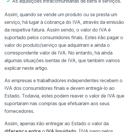
As aquisições intracomunitárias de bens e serviços.
Assim, quando se vende um produto ou se presta um
serviço, há lugar à cobrança do IVA, através da emissão
da respetiva fatura. Assim sendo, o valor do IVA é
suportado pelos consumidores finais. Estes irão pagar o
valor do produto/serviço que adquiriram e ainda o
correspondente valor de IVA. No entanto, há ainda
algumas situações isentas de IVA, que também vamos
explicar neste artigo.
As empresas e trabalhadores independentes recebem o
IVA dos consumidores finais e devem entregá-lo ao
Estado. Todavia, estes podem reaver o valor de IVA que
suportaram nas compras que efetuaram aos seus
fornecedores.
Assim, apenas irão entregar ao Estado o valor da
diferença entre
o
IVA liquidado
, (IVA pago pelos