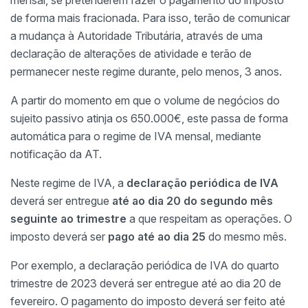
mensal, se pretenderem fazer o pagamento do imposto
de forma mais fracionada. Para isso, terão de comunicar
a mudança à Autoridade Tributária, através de uma
declaração de alterações de atividade e terão de
permanecer neste regime durante, pelo menos, 3 anos.
A partir do momento em que o volume de negócios do
sujeito passivo atinja os 650.000€, este passa de forma
automática para o regime de IVA mensal, mediante
notificação da AT.
Neste regime de IVA, a
declaração periódica de IVA
deverá ser entregue
até ao dia 20 do segundo mês
seguinte ao trimestre
a que respeitam as operações. O
imposto deverá ser
pago até ao dia 25
do mesmo mês.
Por exemplo, a declaração periódica de IVA do quarto
trimestre de 2023 deverá ser entregue até ao dia 20 de
fevereiro. O pagamento do imposto deverá ser feito até