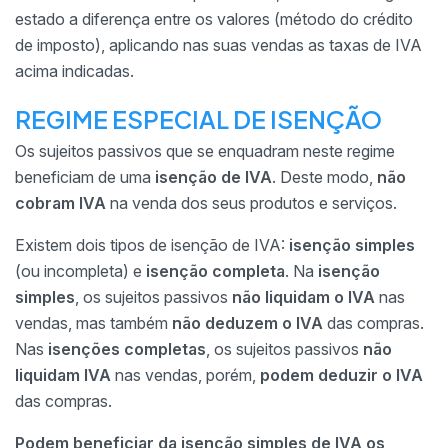
estado a diferença entre os valores (método do crédito
de imposto), aplicando nas suas vendas as taxas de IVA
acima indicadas.
REGIME ESPECIAL DE ISENÇÃO
Os sujeitos passivos que se enquadram neste regime
beneficiam de uma
isenção de IVA
. Deste modo,
não
cobram IVA
na venda dos seus produtos e serviços.
Existem dois tipos de isenção de IVA:
isenção simples
(ou incompleta) e
isenção completa
. Na
isenção
simples
, os sujeitos passivos
não liquidam o IVA
nas
vendas, mas também
não deduzem o IVA
das compras.
Nas
isenções completas
, os sujeitos passivos
não
liquidam IVA
nas vendas, porém,
podem deduzir o IVA
das compras.
Podem beneficiar da isenção simples de IVA os