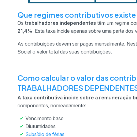
Que regimes contributivos exist
Os
trabalhadores independentes
têm um regime con
21,4%.
Esta taxa incide apenas sobre uma parte dos 
As contribuições devem ser pagas mensalmente. Neste
Social o valor total das suas contribuições.
Como calcular o valor das contri
TRABALHADORES DEPENDENTE
A taxa contributiva incide sobre a remuneração b
componentes, nomeadamente:
Vencimento base
Diuturnidades
Subsídio de férias