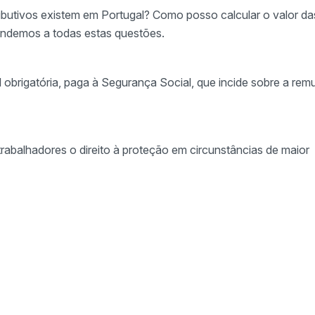
ibutivos existem em Portugal? Como posso calcular o valor da
pondemos a todas estas questões.
l obrigatória, paga à Segurança Social, que incide sobre a re
abalhadores o direito à proteção em circunstâncias de maior