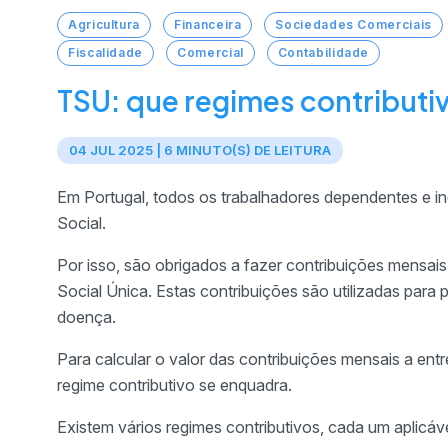
Agricultura
Financeira
Sociedades Comerciais
Fiscalidade
Comercial
Contabilidade
TSU: que regimes contributi
04 JUL 2025 | 6 MINUTO(S) DE LEITURA
Em Portugal, todos os trabalhadores dependentes e 
Social.
Por isso, são obrigados a fazer contribuições mensai
Social Única. Estas contribuições são utilizadas para
doença.
Para calcular o valor das contribuições mensais a entr
regime contributivo se enquadra.
Existem vários regimes contributivos, cada um aplicáv