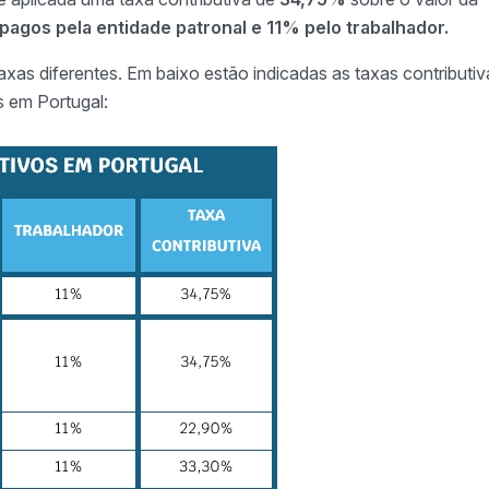
gos pela entidade patronal e 11% pelo trabalhador.
axas diferentes. Em baixo estão indicadas as taxas contributiv
s em Portugal: