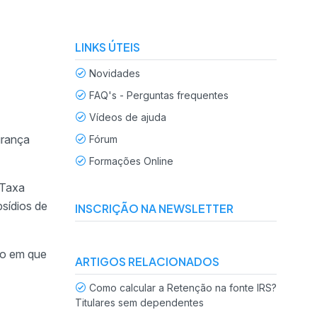
LINKS ÚTEIS
Novidades
FAQ's - Perguntas frequentes
Vídeos de ajuda
urança
Fórum
Formações Online
 Taxa
bsídios de
INSCRIÇÃO NA NEWSLETTER
iro em que
ARTIGOS RELACIONADOS
Como calcular a Retenção na fonte IRS?
Titulares sem dependentes