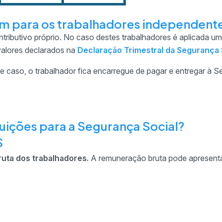
em para os trabalhadores independent
tributivo próprio. No caso destes trabalhadores é aplicada um
valores declarados na
Declaração Trimestral da Segurança 
 caso, o trabalhador fica encarregue de pagar e entregar à 
buições para a Segurança Social?
S
ruta dos trabalhadores.
A remuneração bruta pode apresenta