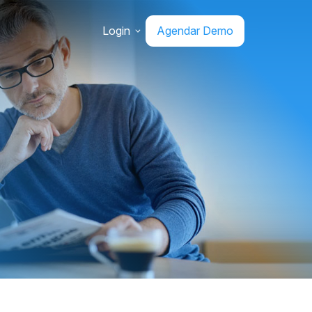
Login
Agendar Demo