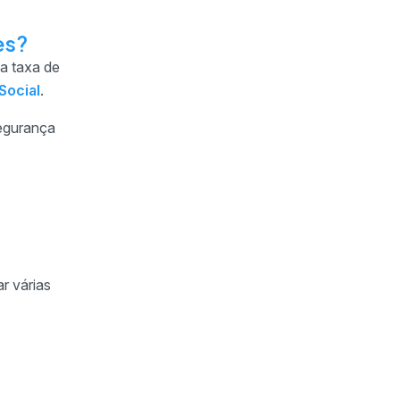
es?
a taxa de
Social
.
Segurança
r várias