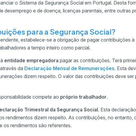
inanciar o Sistema da Segurança Social em Portugal. Desta for
 desemprego e de doença, licenças parentais, entre outras p
uições para a Segurança Social?
endente, estabelece-se a obrigação de pagar contribuições à
rabalhadores a tempo inteiro como parcial.
 à
entidade empregadora
pagar as contribuições. Terá prime
 através da
Declaração Mensal de Remunerações
. Esta dev
unerações dizem respeito. O valor das contribuições deve ser
esponsabilidade compete ao
próprio trabalhador
.
eclaração Trimestral da Segurança Social
. Esta declaração
e os rendimentos dizem respeito. As contribuições, no entanto,
e os rendimentos são referentes.