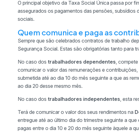
O principal objetivo da Taxa Social Única passa por f
assegurados os pagamentos das pensões, subsídios de
sociais.
Quem comunica e paga as contrib
Sempre que são celebrados contratos de trabalho dep
Segurança Social. Estas são obrigatórias tanto para t
No caso dos
trabalhadores dependentes
, compete
comunicar o valor das remunerações e contribuições,
submetida até ao dia 10 do mês seguinte a que as rem
ao dia 20 desse mesmo mês.
No caso dos
trabalhadores independentes
, esta r
Terá de comunicar o valor dos seus rendimentos na
D
entregue até ao último dia do trimestre seguinte a qu
pagas entre o dia 10 e 20 do mês seguinte àquele a qu