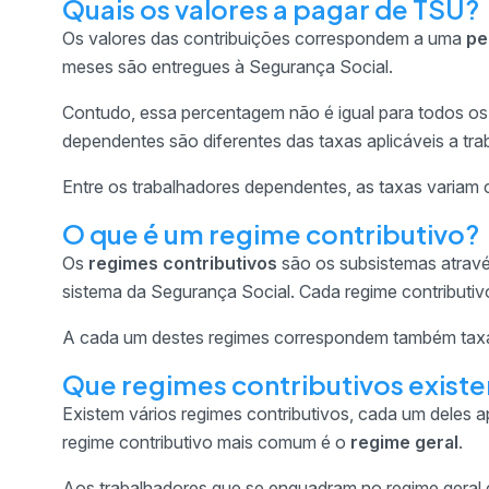
Quais os valores a pagar de TSU?
Os valores das contribuições correspondem a uma
pe
meses são entregues à Segurança Social.
Contudo, essa percentagem não é igual para todos os 
dependentes são diferentes das taxas aplicáveis a tr
Entre os trabalhadores dependentes, as taxas variam
O que é um regime contributivo?
Os
regimes contributivos
são os subsistemas atravé
sistema da Segurança Social. Cada regime contributivo
A cada um destes regimes correspondem também taxas 
Que regimes contributivos exist
Existem vários regimes contributivos, cada um deles a
regime contributivo mais comum é o
regime geral
.
Aos trabalhadores que se enquadram no regime geral 