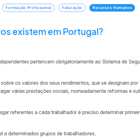
Formação Profissional
Faturação
Recursos Humanos
vos existem em Portugal?
independentes pertencem obrigatoriamente ao Sistema de Seg
s sobre os valores dos seus rendimentos, que se designam por
 pagar várias prestações sociais, nomeadamente reformas e su
egar referentes a cada trabalhador é preciso determinar prime
el a determinados grupos de trabalhadores.