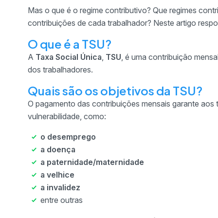
Mas o que é o regime contributivo? Que regimes contr
contribuições de cada trabalhador? Neste artigo res
O que é a TSU?
A
Taxa Social Única
,
TSU
, é uma contribuição mensa
dos trabalhadores.
Quais são os objetivos da TSU?
O pagamento das contribuições mensais garante aos tr
vulnerabilidade, como:
o desemprego
a doença
a paternidade/maternidade
a velhice
a invalidez
entre outras