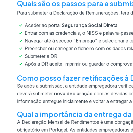
Quais são os passos para a submi
Para submeter a Declaração de Remunerações, terá de
Aceder ao portal
Segurança Social Direta
Entrar com as credenciais, o NISS e palavra-passe
Navegar até à secção "Emprego" e selecionar a
Preencher ou carregar o ficheiro com os dados re
Submeter a DR
Após a DR aceite, imprimir ou guardar o comprova
Como posso fazer retificações à
Se após a submissão, a entidade empregadora verificar
deverá submeter
nova
declaração
com as devidas cor
informação entregue inicialmente e voltar a entregar a
Qual a importância da entrega da
A Declaração Mensal de Rendimentos é uma obrigação
obrigatório em Portugal. As entidades empregadoras 