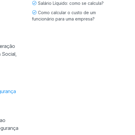
Salário Líquido: como se calcula?
Como calcular o custo de um
funcionário para uma empresa?
neração
 Social,
gurança
 ao
egurança