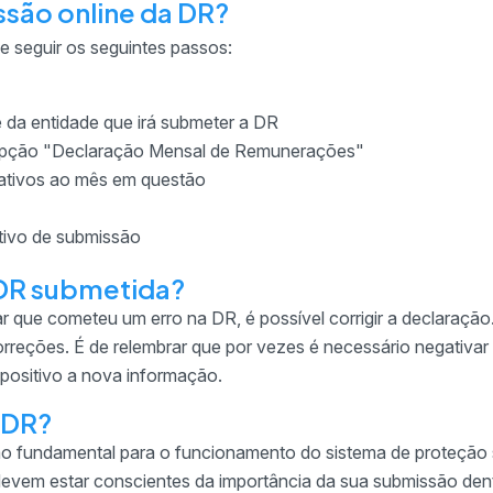
ssão online da DR?
 seguir os seguintes passos:
 da entidade que irá submeter a DR
 opção "Declaração Mensal de Remunerações"
lativos ao mês em questão
tivo de submissão
 DR submetida?
 que cometeu um erro na DR, é possível corrigir a declaração. 
reções. É de relembrar que por vezes é necessário negativar
 positivo a nova informação.
 DR?
 fundamental para o funcionamento do sistema de proteção 
devem estar conscientes da importância da sua submissão den