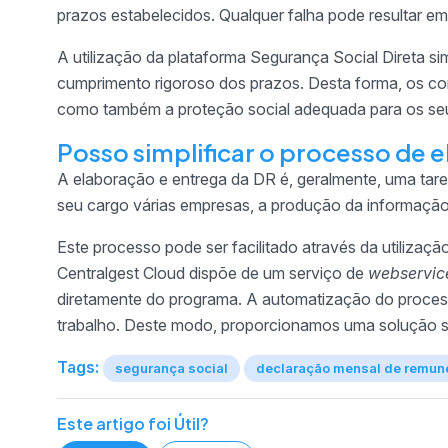
prazos estabelecidos. Qualquer falha pode resultar em 
A utilização da plataforma Segurança Social Direta s
cumprimento rigoroso dos prazos. Desta forma, os co
como também a proteção social adequada para os seu
Posso simplificar o processo de 
A elaboração e entrega da DR é, geralmente, uma tar
seu cargo várias empresas, a produção da informaçã
Este processo pode ser facilitado através da utilizaç
Centralgest Cloud dispõe de um serviço de
webservic
diretamente do programa. A automatização do proces
trabalho. Deste modo, proporcionamos uma solução si
Tags:
segurança social
declaração mensal de remun
Este artigo foi Útil?