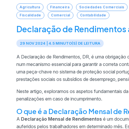
Agricultura
Financeira
Sociedades Comerciais
Fiscalidade
Comercial
Contabilidade
Declaração de Rendimentos à
29 NOV 2024 | 4.5 MINUTO(S) DE LEITURA
A Declaração de Rendimentos, DR, é uma obrigação d
num mecanismo essencial para garantir a correta cont
uma peça-chave no sistema de proteção social portugu
prestações sociais os subsídios de desemprego, pens
Neste artigo, exploramos os aspetos fundamentais da 
penalizações em caso de incumprimento.
O que é a Declaração Mensal de 
A
Declaração Mensal de Rendimentos
é um docume
auferidos pelos trabalhadores em determinado mês. Es