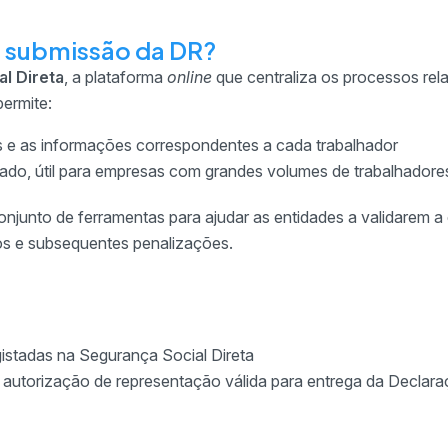
a submissão da DR?
l Direta
, a plataforma
online
que centraliza os processos re
permite:
s e as informações correspondentes a cada trabalhador
ado, útil para empresas com grandes volumes de trabalhadore
onjunto de ferramentas para ajudar as entidades a validarem a
os e subsequentes penalizações.
istadas na Segurança Social Direta
autorização de representação válida para entrega da Declar