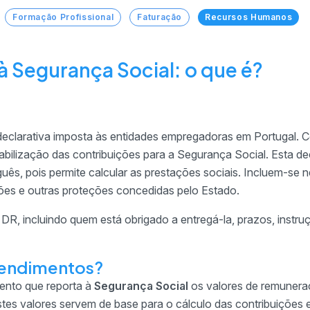
Formação Profissional
Faturação
Recursos Humanos
 Segurança Social: o que é?
eclarativa imposta às entidades empregadoras em Portugal. C
abilização das contribuições para a Segurança Social. Esta de
ês, pois permite calcular as prestações sociais. Incluem-se n
ões e outras proteções concedidas pelo Estado.
DR, incluindo quem está obrigado a entregá-la, prazos, instru
Rendimentos?
nto que reporta à
Segurança Social
os valores de remuner
tes valores servem de base para o cálculo das contribuições 