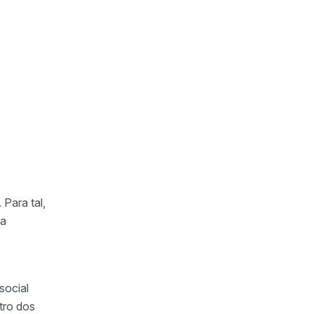
Para tal,
 a
social
tro dos