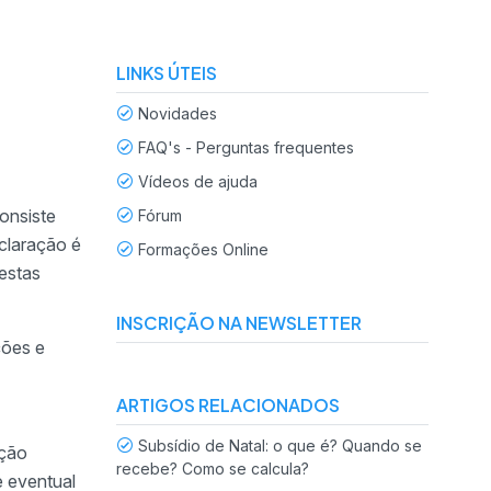
LINKS ÚTEIS
Novidades
FAQ's - Perguntas frequentes
Vídeos de ajuda
onsiste
Fórum
claração é
Formações Online
estas
INSCRIÇÃO NA NEWSLETTER
ções e
ARTIGOS RELACIONADOS
Subsídio de Natal: o que é? Quando se
ação
recebe? Como se calcula?
e eventual