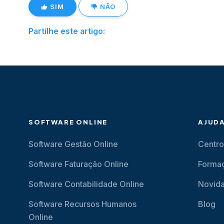
SIM
NÃO
Partilhe este artigo:
SOFTWARE ONLINE
AJUD
Software Gestão Online
Centro
Software Faturação Online
Forma
Software Contabilidade Online
Novid
Software Recursos Humanos
Blog
Online