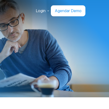
Login
Agendar Demo