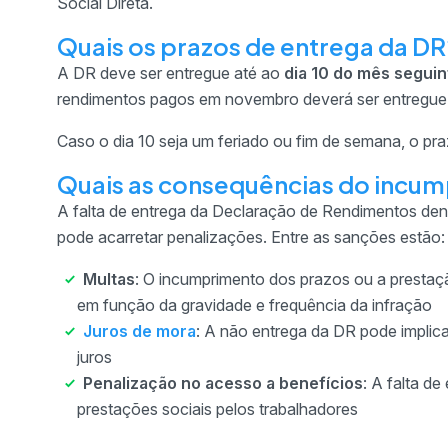
Social Direta.
Quais os prazos de entrega da DR
A DR deve ser entregue até ao
dia 10 do mês seguin
rendimentos pagos em novembro deverá ser entregue 
Caso o dia 10 seja um feriado ou fim de semana, o praz
Quais as consequências do incum
A falta de entrega da Declaração de Rendimentos den
pode acarretar penalizações. Entre as sanções estão:
Multas
: O incumprimento dos prazos ou a prestaçã
em função da gravidade e frequência da infração
Juros de mora
: A não entrega da DR pode implica
juros
Penalização no acesso a benefícios
: A falta d
prestações sociais pelos trabalhadores