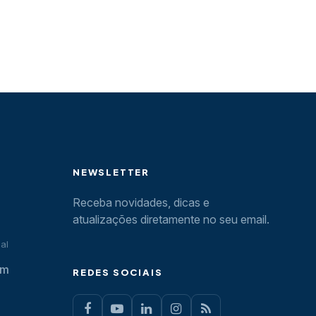
NEWSLETTER
Receba novidades, dicas e
atualizações diretamente no seu email.
al
om
REDES SOCIAIS