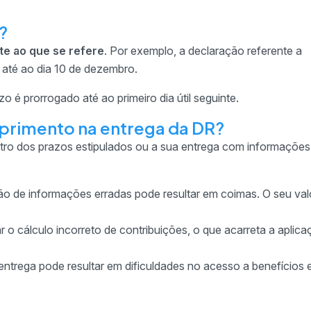
?
te ao que se refere
. Por exemplo, a declaração referente a
até ao dia 10 de dezembro.
o é prorrogado até ao primeiro dia útil seguinte.
primento na entrega da DR?
tro dos prazos estipulados ou a sua entrega com informações 
o de informações erradas pode resultar em coimas. O seu valo
r o cálculo incorreto de contribuições, o que acarreta a aplic
e entrega pode resultar em dificuldades no acesso a benefícios 