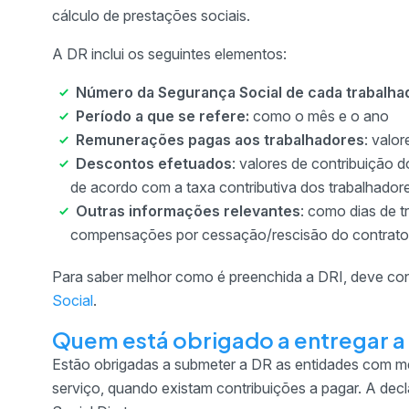
cálculo de prestações sociais.
A DR inclui os seguintes elementos:
Número da Segurança Social de cada trabalha
Período a que se refere:
como o mês e o ano
Remunerações pagas aos trabalhadores
: valo
Descontos efetuados
: valores de contribuição 
de acordo com a taxa contributiva dos trabalhador
Outras informações relevantes
: como dias de 
compensações por cessação/rescisão do contrato 
Para saber melhor como é preenchida a DRI, deve con
Social
.
Quem está obrigado a entregar a
Estão obrigadas a submeter a DR as entidades com m
serviço, quando existam contribuições a pagar. A dec