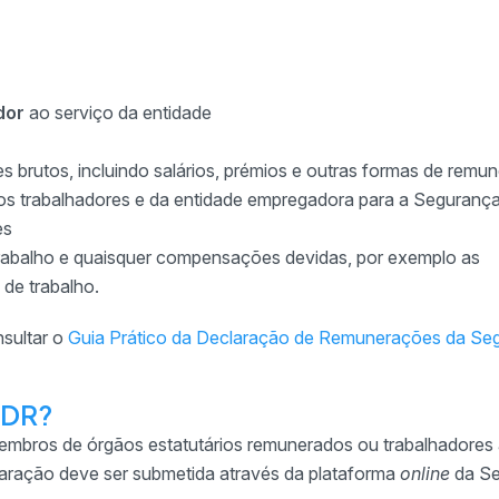
dor
ao serviço da entidade
res brutos, incluindo salários, prémios e outras formas de remu
dos trabalhadores e da entidade empregadora para a Segurança
es
trabalho e quaisquer compensações devidas, por exemplo as
de trabalho.
sultar o
Guia Prático da Declaração de Remunerações da Se
 DR?
embros de órgãos estatutários remunerados ou trabalhadores
laração deve ser submetida através da plataforma
online
da S