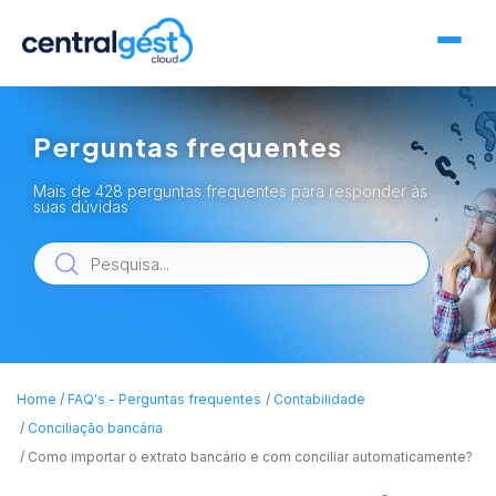
Perguntas frequentes
Mais de 428 perguntas frequentes para responder às
suas dúvidas
Home
FAQ's - Perguntas frequentes
Contabilidade
Conciliação bancária
Como importar o extrato bancário e com conciliar automaticamente?