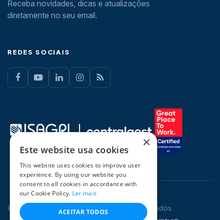
Receba novidades, dicas e atualizações
diretamente no seu email.
REDES SOCIAIS
×
Este website usa cookies
This website uses cookies to improve user
experience. By using our website you
consent to all cookies in accordance with
our Cookie Policy.
Ler mais
© 2026 CentralGest. Todos os direitos reservados.
ACEITAR TODOS