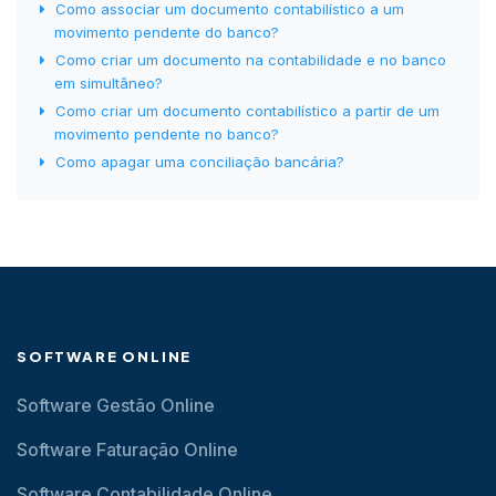
Como associar um documento contabilístico a um
movimento pendente do banco?
Como criar um documento na contabilidade e no banco
em simultâneo?
Como criar um documento contabilístico a partir de um
movimento pendente no banco?
Como apagar uma conciliação bancária?
SOFTWARE ONLINE
Software Gestão Online
Software Faturação Online
Software Contabilidade Online