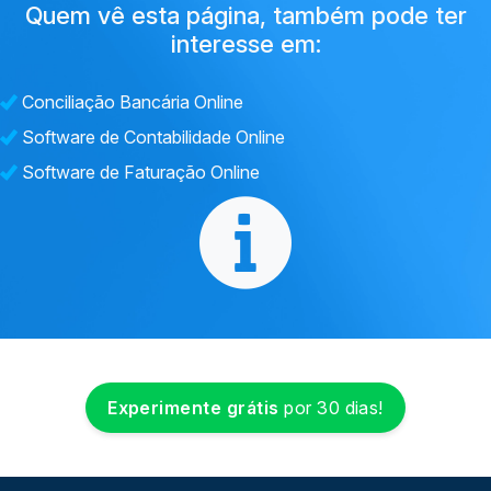
Quem vê esta página, também pode ter
interesse em:
Conciliação Bancária Online
Software de Contabilidade Online
Software de Faturação Online
Experimente grátis
por 30 dias!