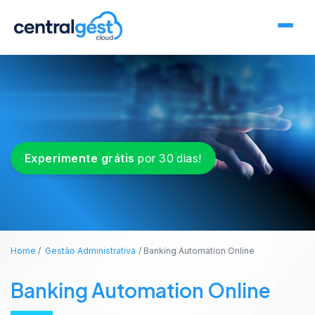
Experimente grátis
por 30 dias!
Home
Gestão Administrativa
Banking Automation Online
Banking Automation Online