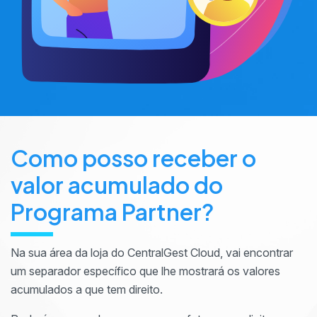
Como posso receber o
valor acumulado do
Programa Partner?
Na sua área da loja do CentralGest Cloud, vai encontrar
um separador específico que lhe mostrará os valores
acumulados a que tem direito.