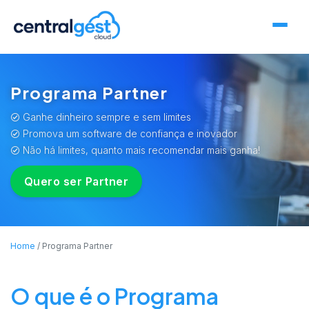
Programa Partner
Ganhe dinheiro sempre e sem limites
Promova um software de confiança e inovador
Não há limites, quanto mais recomendar mais ganha!
Quero ser Partner
Home
Programa Partner
O que é o Programa