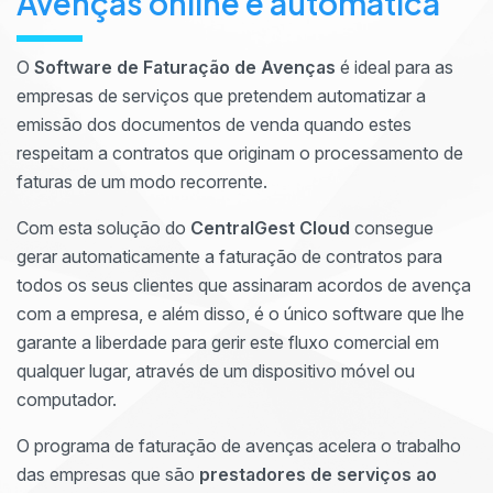
Avenças online e automática
O
Software de Faturação de Avenças
é ideal para as
empresas de serviços que pretendem automatizar a
emissão dos documentos de venda quando estes
respeitam a contratos que originam o processamento de
faturas de um modo recorrente.
Com esta solução do
CentralGest Cloud
consegue
gerar automaticamente a faturação de contratos para
todos os seus clientes que assinaram acordos de avença
com a empresa, e além disso, é o único software que lhe
garante a liberdade para gerir este fluxo comercial em
qualquer lugar, através de um dispositivo móvel ou
computador.
O programa de faturação de avenças acelera o trabalho
das empresas que são
prestadores de serviços ao