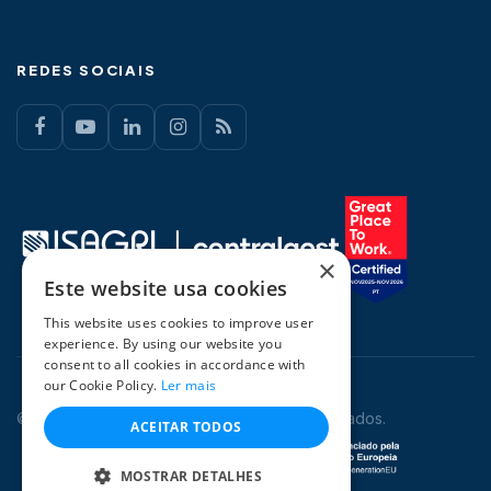
REDES SOCIAIS
×
Este website usa cookies
This website uses cookies to improve user
experience. By using our website you
consent to all cookies in accordance with
our Cookie Policy.
Ler mais
© 2026 CentralGest. Todos os direitos reservados.
ACEITAR TODOS
MOSTRAR DETALHES