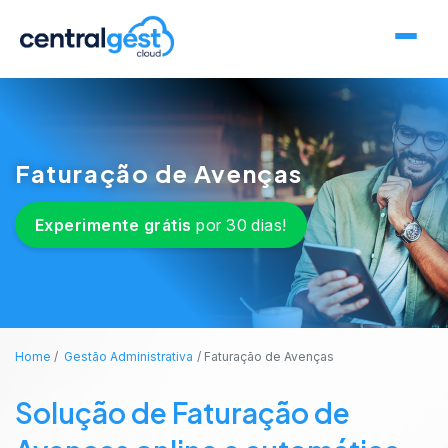
Faturação de Avenças
Experimente grátis
por 30 dias!
Home
Gestão Administrativa
Faturação de Avenças
Solução de Faturação de