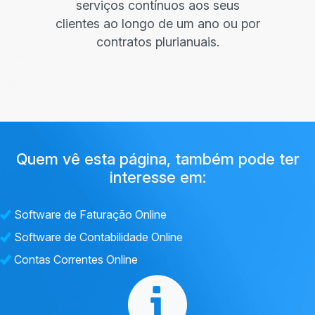
serviços contínuos aos seus
clientes ao longo de um ano ou por
contratos plurianuais.
Quem vê esta página, também pode ter
interesse em:
Software de Faturação Online
Software de Contabilidade Online
Contas Correntes Online