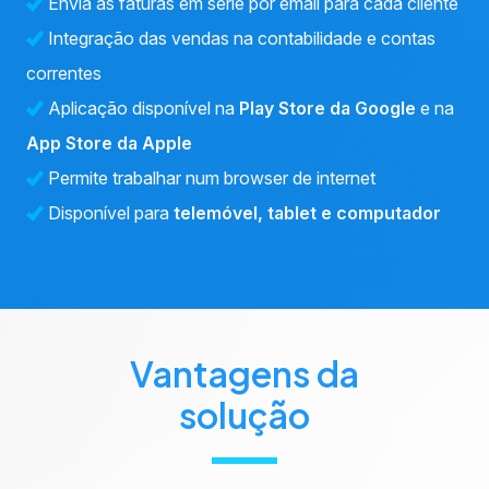
Envia as faturas em série por email para cada cliente
Integração das vendas na contabilidade e contas
correntes
Aplicação disponível na
Play Store da Google
e na
App Store da Apple
Permite trabalhar num browser de internet
Disponível para
telemóvel, tablet e computador
Vantagens da
solução