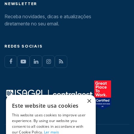
NEWSLETTER
Receba novidades, dicas e atualizações
diretamente no seu email.
REDES SOCIAIS
×
Este website usa cookies
This website uses cookies to improve user
experience. By using our website you
consent to all cookies in accordance with
our Cookie Policy.
Ler mais