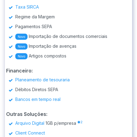
Taxa SIRCA
Regime da Margem
Pagamentos SEPA
Importação de documentos comerciais
Novo
Importação de avenças
Novo
Artigos compostos
Novo
Financeiro:
Planeamento de tesouraria
Débitos Diretos SEPA
Bancos em tempo real
Outras Soluções:
2
Arquivo Digital
1GB p/empresa
Client Connect