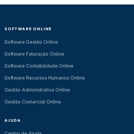
SOFTWARE ONLINE
Software Gestão Online
Software Faturação Online
Software Contabilidade Online
Software Recursos Humanos Online
Gestão Administrativa Online
Gestão Comercial Online
AJUDA
Centro de Ajuda