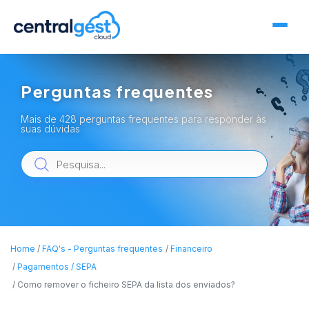
Perguntas frequentes
Mais de 428 perguntas frequentes para responder às
suas dúvidas
Home
FAQ's - Perguntas frequentes
Financeiro
Pagamentos / SEPA
Como remover o ficheiro SEPA da lista dos enviados?