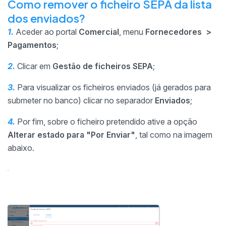
Como remover o ficheiro SEPA da lista
dos enviados?
1.
Aceder ao portal
Comercial
, menu
Fornecedores >
Pagamentos
;
2.
Clicar em
Gestão de ficheiros SEPA
;
3.
Para visualizar os ficheiros enviados (já gerados para
submeter no banco) clicar no separador
Enviados
;
4.
Por fim, sobre o ficheiro pretendido ative a opção
Alterar estado para "Por Enviar"
, tal como na imagem
abaixo.