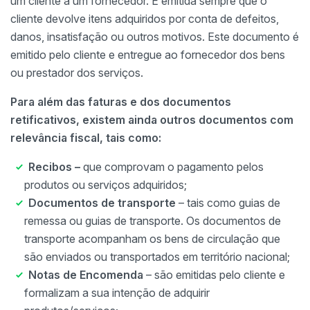
um cliente a um fornecedor. É emitida sempre que o
cliente devolve itens adquiridos por conta de defeitos,
danos, insatisfação ou outros motivos. Este documento é
emitido pelo cliente e entregue ao fornecedor dos bens
ou prestador dos serviços.
Para além das faturas e dos documentos
retificativos, existem ainda outros documentos com
relevância fiscal, tais como:
Recibos –
que
comprovam o pagamento pelos
produtos ou serviços adquiridos;
Documentos de transporte
– tais como guias de
remessa ou guias de transporte. Os documentos de
transporte acompanham os bens de circulação que
são enviados ou transportados em território nacional;
Notas de Encomenda
– são emitidas pelo cliente e
formalizam a sua intenção de adquirir