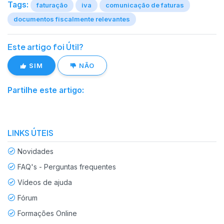
Tags:
faturação
iva
comunicação de faturas
documentos fiscalmente relevantes
Este artigo foi Útil?
SIM
NÃO
Partilhe este artigo:
LINKS ÚTEIS
Novidades
FAQ's - Perguntas frequentes
Vídeos de ajuda
Fórum
Formações Online