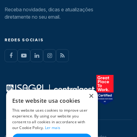
Receba novidades, dicas e atualizações
diretamente no seu email.
REDES SOCIAIS
×
Este website usa cookies
This website uses cookies to improve user
experience. By using our website you
consent to all cookies in accordance with
our Cookie Policy.
Ler mais
© 2026 CentralGest. Todos os direitos reservados.