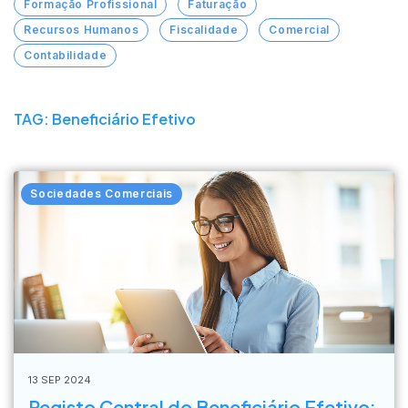
Formação Profissional
Faturação
Recursos Humanos
Fiscalidade
Comercial
Contabilidade
TAG: Beneficiário Efetivo
Sociedades Comerciais
13 SEP 2024
Registo Central do Beneficiário Efetivo: