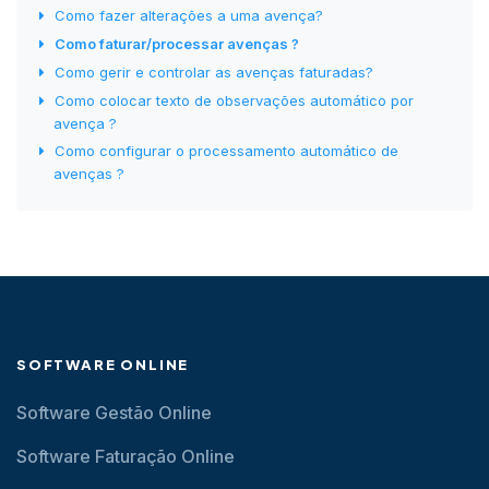
Como fazer alterações a uma avença?
Como faturar/processar avenças ?
Como gerir e controlar as avenças faturadas?
Como colocar texto de observações automático por
avença ?
Como configurar o processamento automático de
avenças ?
SOFTWARE ONLINE
Software Gestão Online
Software Faturação Online