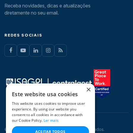
Receba novidades, dicas e atualizações
diretamente no seu email.
REDES SOCIAIS
×
Este website usa cookies
This website uses cookies to improve user
experience. By using our website you
consent to all cookies in accordance with
our Cookie Policy.
Ler mais
© 2026 CentralGest. Todos os direitos reservados.
ACEITAR TODOS