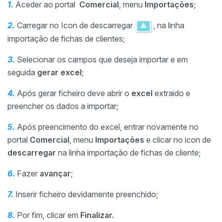
1.
Aceder ao portal
Comercial
, menu
Imp
ortações
;
2.
Carregar no Icon de descarregar
, na linha
importação de fichas de clientes;
3.
Selecionar os campos que deseja importar e em
seguida
gerar excel
;
4.
Após gerar ficheiro deve abrir o
excel
extraido e
preencher os dados a importar;
5.
Após preencimento do excel, entrar novamente no
portal
Comercial
, menu
Imp
ortações
e clicar no icon de
descarregar
na linha importação de fichas de cliente;
6.
Fazer
avançar
;
7.
Inserir ficheiro devidamente preenchido;
8.
Por fim, clicar em
Finalizar.