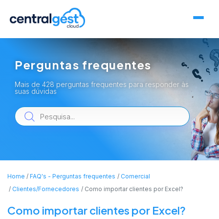
Perguntas frequentes
Mais de 428 perguntas frequentes para responder às
suas dúvidas
Home
FAQ's - Perguntas frequentes
Comercial
Clientes/Fornecedores
Como importar clientes por Excel?
Como importar clientes por Excel?