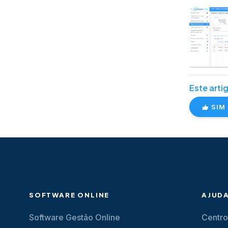
Este artig
SIM
SOFTWARE ONLINE
AJUD
Software Gestão Online
Centro