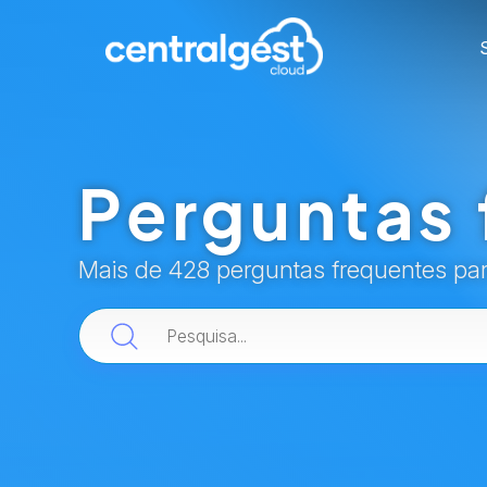
Perguntas 
Mais de 428 perguntas frequentes pa