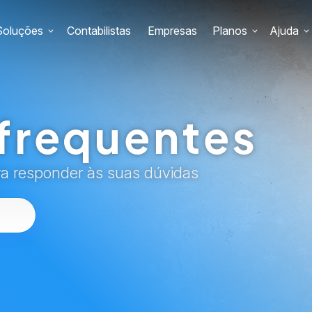
Soluções
Contabilistas
Empresas
Planos
Ajuda
frequentes
ra responder às suas dúvidas