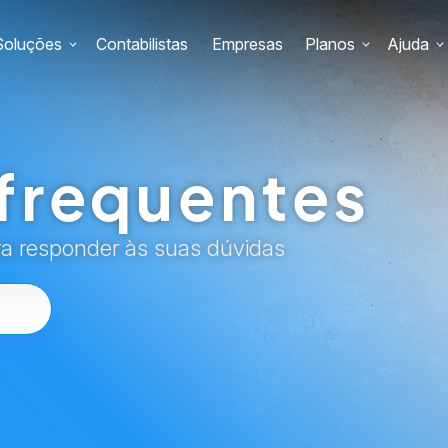
Soluções
Contabilistas
Empresas
Planos
Ajuda
frequentes
ra responder às suas dúvidas