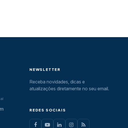
NEWSLETTER
Receba novidades, dicas e
atualizações diretamente no seu email.
al
om
REDES SOCIAIS