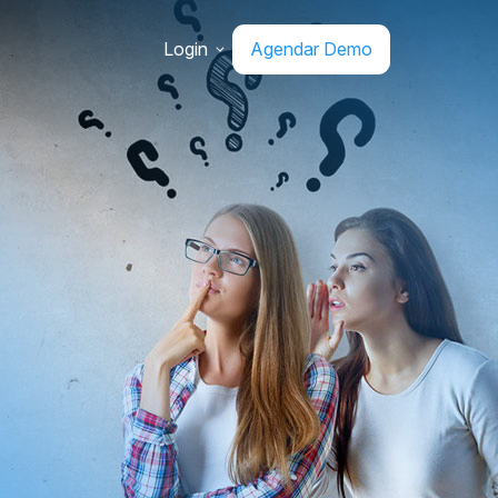
Login
Agendar Demo