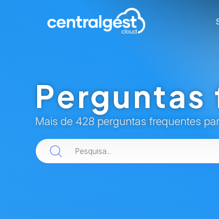
Perguntas 
Mais de 428 perguntas frequentes pa