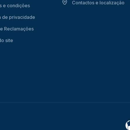
Contactos e localização
 e condições
ca de privacidade
de Reclamações
o site