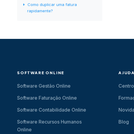
Como duplicar uma fatura
rapidamente?
SOFTWARE ONLINE
AJUD
Software Gestão Online
Centro
Software Faturação Online
Forma
Software Contabilidade Online
Novid
Software Recursos Humanos
Blog
Online