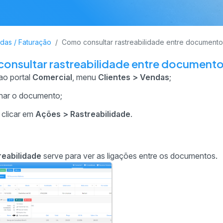
das / Faturação
Como consultar rastreabilidade entre documento
onsultar rastreabilidade entre document
ao portal
Comercial
, menu
Clientes > Vendas
;
nar o documento;
 clicar em
Ações > Rastreabilidade
.
reabilidade
serve para ver as ligações entre os documentos.