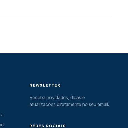
NEWSLETTER
Receba novidades, dicas e
atualizações diretamente no seu email.
al
om
REDES SOCIAIS