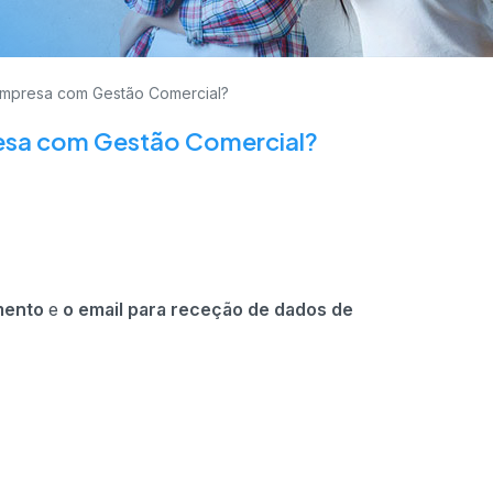
 empresa com Gestão Comercial?
esa com Gestão Comercial?
mento
e
o email para receção de dados de