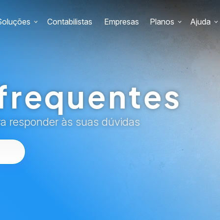
Soluções
Contabilistas
Empresas
Planos
Ajuda
frequentes
ra responder às suas dúvidas