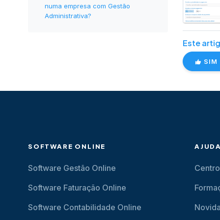
numa empresa com Gestão
Administrativa?
Este artig
SIM
SOFTWARE ONLINE
AJUD
Software Gestão Online
Centro
Software Faturação Online
Forma
Software Contabilidade Online
Novid