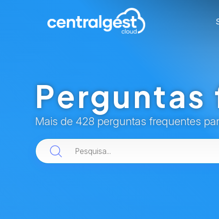
Perguntas 
Mais de 428 perguntas frequentes pa