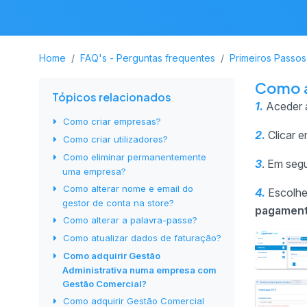
Home
FAQ's - Perguntas frequentes
Primeiros Passos
Como a
Tópicos relacionados
1.
Aceder 
Como criar empresas?
2.
Clicar 
Como criar utilizadores?
Como eliminar permanentemente
3
. Em segu
uma empresa?
Como alterar nome e email do
4.
Escolh
gestor de conta na store?
pagament
Como alterar a palavra-passe?
Como atualizar dados de faturação?
Como adquirir Gestão
Administrativa numa empresa com
Gestão Comercial?
Como adquirir Gestão Comercial