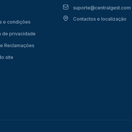
suporte@centralgest.com
Contactos e localização
 e condições
ca de privacidade
de Reclamações
o site