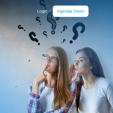
Login
Agendar Demo