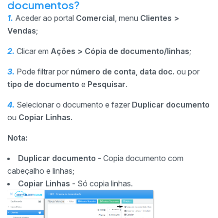
documentos?
1.
Aceder ao portal
Comercial
, menu
Clientes
>
Vendas
;
2.
Clicar em
Ações > Cópia de documento/linhas
;
3.
Pode filtrar por
número de conta
,
data doc.
ou por
tipo de documento
e
Pesquisar
.
4.
Selecionar o documento e fazer
Duplicar documento
ou
Copiar Linhas.
Nota:
Duplicar documento
- Copia documento com
cabeçalho e linhas;
Copiar Linhas
- Só copia linhas.