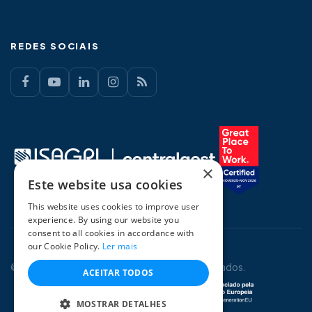
REDES SOCIAIS
×
Este website usa cookies
This website uses cookies to improve user
experience. By using our website you
consent to all cookies in accordance with
our Cookie Policy.
Ler mais
© 2026 CentralGest. Todos os direitos reservados.
ACEITAR TODOS
MOSTRAR DETALHES