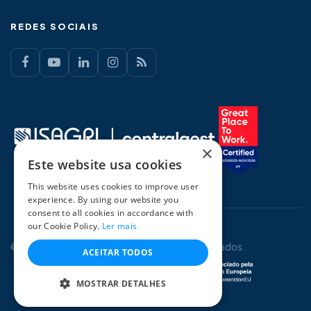
REDES SOCIAIS
×
Este website usa cookies
This website uses cookies to improve user
experience. By using our website you
consent to all cookies in accordance with
our Cookie Policy.
Ler mais
© 2026 CentralGest. Todos os direitos reservados.
ACEITAR TODOS
MOSTRAR DETALHES