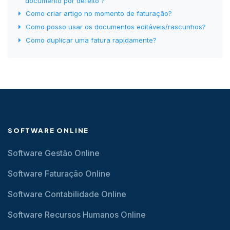
documento por defeito ?
Como criar artigo no momento de faturação?
Como posso usar os documentos editáveis/rascunhos?
Como duplicar uma fatura rapidamente?
SOFTWARE ONLINE
Software Gestão Online
Software Faturação Online
Software Contabilidade Online
Software Recursos Humanos Online