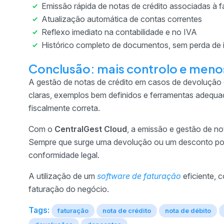
Emissão rápida de notas de crédito associadas à fa
Atualização automática de contas correntes
Reflexo imediato na contabilidade e no IVA
Histórico completo de documentos, sem perda de
Conclusão: mais controlo e meno
A gestão de notas de crédito em casos de devolução
claras, exemplos bem definidos e ferramentas adequad
fiscalmente correta.
Com o
CentralGest Cloud
, a emissão e gestão de no
Sempre que surge uma devolução ou um desconto poste
conformidade legal.
A utilização de um
software de faturação
eficiente, 
faturação do negócio.
Tags:
faturação
nota de crédito
nota de débito