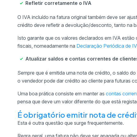
Refletir corretamente o IVA
O IVA incluído na fatura original também deve ser ajust
crédito deve refletir a devolução/desconto, tanto na
Isto garante que os valores declarados em IVA estão 
fiscais, nomeadamente na
Declaração Periódica de I
Atualizar saldos e contas correntes de cliente
Sempre que é emitida uma nota de crédito, o saldo do
o vendedor pode dar crédito ao cliente para futuras 
Uma boa prática consiste em manter as
contas corren
pensa que deve um valor diferente do que está regist
É obrigatório emitir nota de crédi
Esta é outra questão que surge frequentemente.
Regra geral, uma fatura não deve ser apagada ou alte