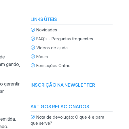
LINKS ÚTEIS
Novidades
FAQ's - Perguntas frequentes
Vídeos de ajuda
 de
Fórum
em gerido,
Formações Online
o garantir
INSCRIÇÃO NA NEWSLETTER
ar
ARTIGOS RELACIONADOS
Nota de devolução: O que é e para
 emitida.
que serve?
gado.