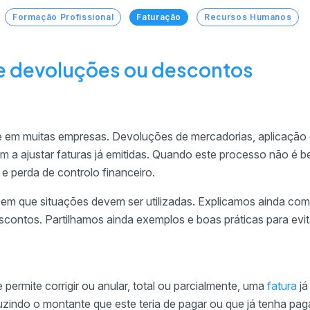
Formação Profissional
Faturação
Recursos Humanos
de devoluções ou descontos
te em muitas empresas. Devoluções de mercadorias, aplicação
m a ajustar faturas já emitidas. Quando este processo não é b
s e perda de controlo financeiro.
 em que situações devem ser utilizadas. Explicamos ainda com
contos. Partilhamos ainda exemplos e boas práticas para evit
permite corrigir ou anular, total ou parcialmente, uma
fatura
já
duzindo o montante que este teria de pagar ou que já tenha pa