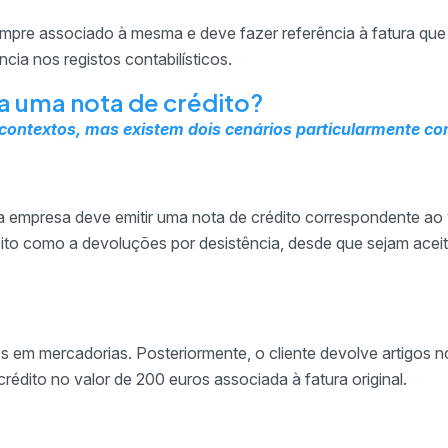
sempre associado à mesma e deve fazer referência à fatura que 
ncia nos registos contabilísticos.
a uma nota de crédito?
s contextos, mas existem dois cenários particularmente c
 a empresa deve emitir uma nota de crédito correspondente ao 
eito como a devoluções por desistência, desde que sejam aceit
 em mercadorias. Posteriormente, o cliente devolve artigos n
rédito no valor de 200 euros associada à fatura original.