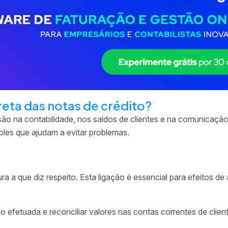
reta das notas de crédito?
ão na contabilidade, nos saldos de clientes e na comunicaçã
mples que ajudam a evitar problemas.
ra a que diz respeito. Esta ligação é essencial para efeitos de 
ção efetuada e reconciliar valores nas contas correntes de clien