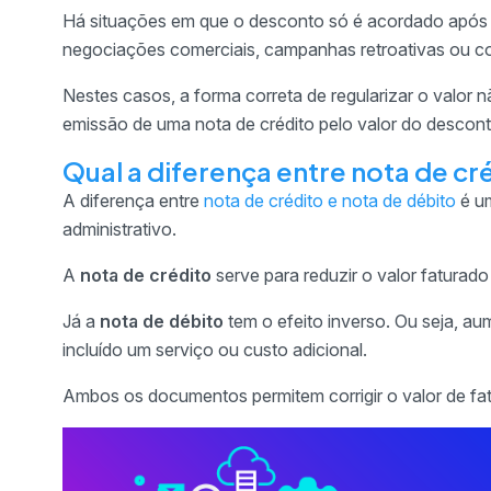
Há situações em que o desconto só é acordado após a
negociações comerciais, campanhas retroativas ou c
Nestes casos, a forma correta de regularizar o valor nã
emissão de uma nota de crédito pelo valor do descon
Qual a diferença entre nota de cr
A diferença entre
nota de crédito e nota de débito
é u
administrativo.
A
nota de crédito
serve para reduzir o valor faturado 
Já a
nota de débito
tem o efeito inverso. Ou seja, au
incluído um serviço ou custo adicional.
Ambos os documentos permitem corrigir o valor de fat