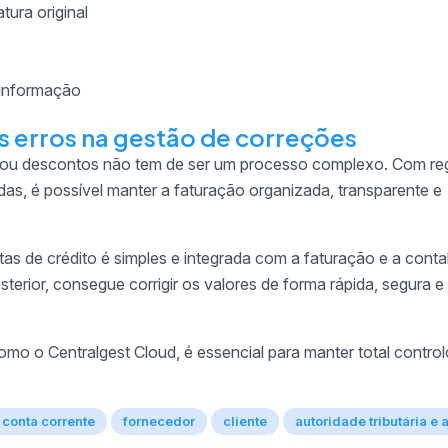
tura original
 informação
s erros na gestão de correções
 ou descontos não tem de ser um processo complexo. Com re
as, é possível manter a faturação organizada, transparente e
tas de crédito é simples e integrada com a faturação e a contab
rior, consegue corrigir os valores de forma rápida, segura e
como o Centralgest Cloud, é essencial para manter total contro
conta corrente
fornecedor
cliente
autoridade tributária e