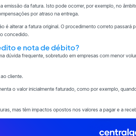
 emissão da fatura. Isto pode ocorrer, por exemplo, no âmbit
ompensações por atraso na entrega.
o é alterar a fatura original. O procedimento correto passará p
to concedido.
édito e nota de débito?
ma dúvida frequente, sobretudo em empresas com menor vol
ao cliente.
menta o valor inicialmente faturado, como por exemplo, quand
uras, mas têm impactos opostos nos valores a pagar e a receb