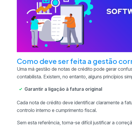
Como deve ser feita a gestão cor
Uma má gestão de notas de crédito pode gerar confus
contabilista. Existem, no entanto, alguns princípios si
Garantir a ligação à fatura original
Cada nota de crédito deve identificar claramente a fatu
controlo interno e cumprimento fiscal.
Sem esta referência, torna-se difícil justificar a corre