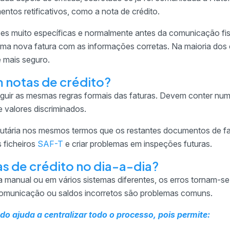
entos retificativos, como a nota de crédito.
ções muito específicas e normalmente antes da comunicação fis
uma nova fatura com as informações corretas. Na maioria dos 
 mais seguro.
m notas de crédito?
seguir as mesmas regras formais das faturas. Devem conter nu
e valores discriminados.
butária nos mesmos termos que os restantes documentos de f
 ficheiros
SAF-T
e criar problemas em inspeções futuras.
as de crédito no dia-a-dia?
a manual ou em vários sistemas diferentes, os erros tornam-se
omunicação ou saldos incorretos são problemas comuns.
do ajuda a centralizar todo o processo, pois permite: