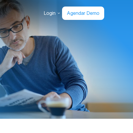
Login
Agendar Demo