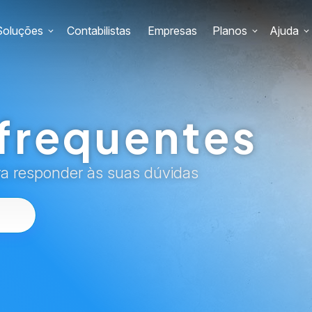
Soluções
Contabilistas
Empresas
Planos
Ajuda
frequentes
ra responder às suas dúvidas