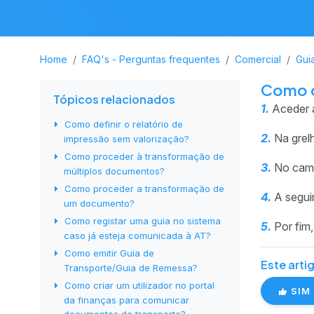
Home
FAQ's - Perguntas frequentes
Comercial
Gui
Como c
Tópicos relacionados
1.
Aceder 
Como definir o relatório de
2.
Na grelh
impressão sem valorização?
Como proceder à transformação de
3.
No ca
múltiplos documentos?
Como proceder a transformação de
4.
A segui
um documento?
Como registar uma guia no sistema
5.
Por fim,
caso já esteja comunicada à AT?
Como emitir Guia de
Este artig
Transporte/Guia de Remessa?
Como criar um utilizador no portal
SIM
da finanças para comunicar