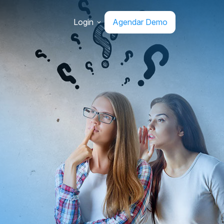
Login
Agendar Demo