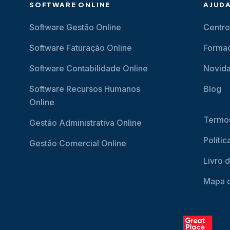
SOFTWARE ONLINE
AJUD
Software Gestão Online
Centro
Software Faturação Online
Forma
Software Contabilidade Online
Novid
Software Recursos Humanos
Blog
Online
Termos
Gestão Administrativa Online
Políti
Gestão Comercial Online
Livro 
Mapa d