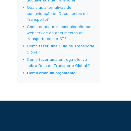
documentos de transporte?
Quais as alternativas de
comunicação de Documentos de
Transporte?
Como configurar comunicação por
webservice de documentos de
transporte com a AT?
Como fazer uma Guia de Transporte
Global ?
Como fazer uma entrega efetiva
sobre Guia de Transporte Global ?
Como criar um orçamento?