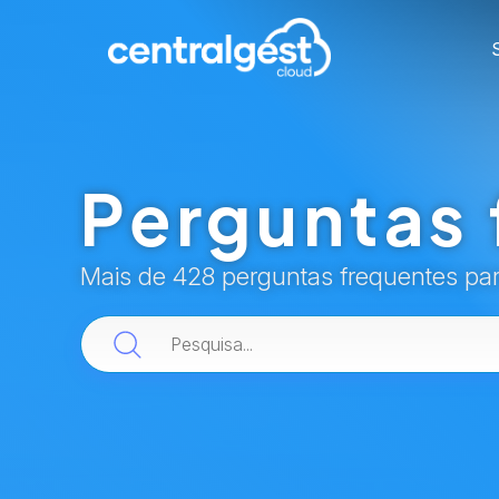
Perguntas 
Mais de 428 perguntas frequentes pa