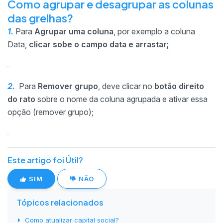
Como agrupar e desagrupar as colunas
das grelhas?
1.
Para
Agrupar uma coluna
, por exemplo a coluna
Data,
clicar sobe o campo data e arrastar;
2.
Para
Remover grupo
, deve clicar no
botão direito
do rato
sobre o nome da coluna agrupada e ativar essa
opção (remover grupo);
Este artigo foi Útil?
SIM
NÃO
Tópicos relacionados
Como atualizar capital social?