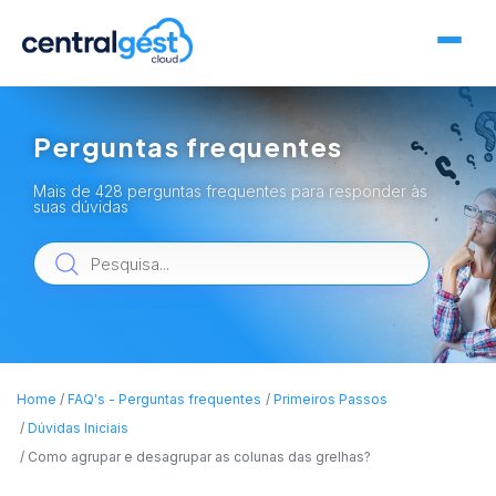
Perguntas frequentes
Mais de 428 perguntas frequentes para responder às
suas dúvidas
Home
FAQ's - Perguntas frequentes
Primeiros Passos
Dúvidas Iniciais
Como agrupar e desagrupar as colunas das grelhas?