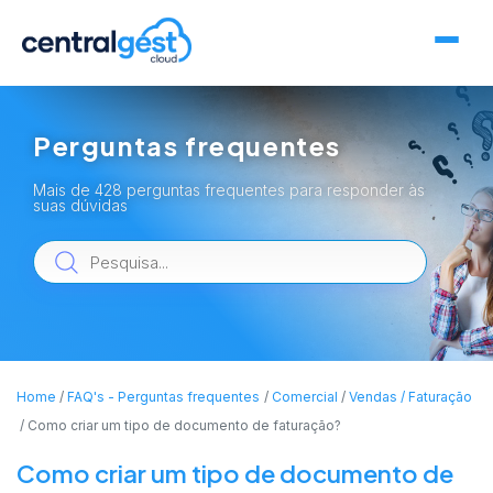
Perguntas frequentes
Mais de 428 perguntas frequentes para responder às
suas dúvidas
Home
FAQ's - Perguntas frequentes
Comercial
Vendas / Faturação
Como criar um tipo de documento de faturação?
Como criar um tipo de documento de