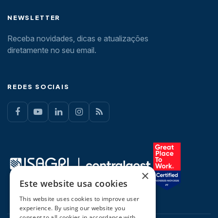
NEWSLETTER
Receba novidades, dicas e atualizações
diretamente no seu email.
REDES SOCIAIS
×
Este website usa cookies
This website uses cookies to improve user
experience. By using our website you
consent to all cookies in accordance with