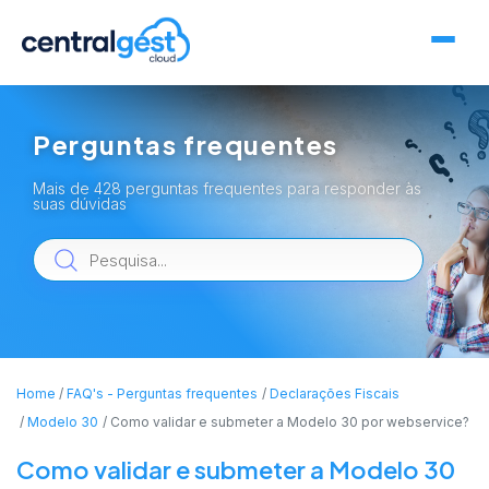
Perguntas frequentes
Mais de 428 perguntas frequentes para responder às
suas dúvidas
Home
FAQ's - Perguntas frequentes
Declarações Fiscais
Modelo 30
Como validar e submeter a Modelo 30 por webservice?
Como validar e submeter a Modelo 30