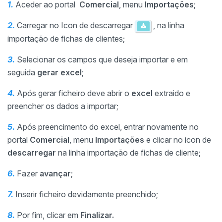
1.
Aceder ao portal
Comercial
, menu
Imp
ortações
;
2.
Carregar no Icon de descarregar
, na linha
importação de fichas de clientes;
3.
Selecionar os campos que deseja importar e em
seguida
gerar excel
;
4.
Após gerar ficheiro deve abrir o
excel
extraido e
preencher os dados a importar;
5.
Após preencimento do excel, entrar novamente no
portal
Comercial
, menu
Imp
ortações
e clicar no icon de
descarregar
na linha importação de fichas de cliente;
6.
Fazer
avançar
;
7.
Inserir ficheiro devidamente preenchido;
8.
Por fim, clicar em
Finalizar.