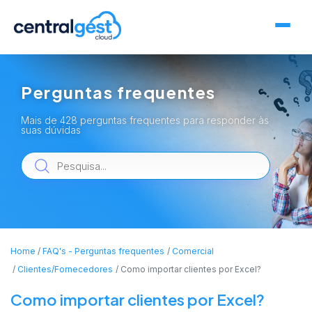
Perguntas frequentes
Mais de 428 perguntas frequentes para responder às
suas dúvidas
Home
FAQ's - Perguntas frequentes
Comercial
Clientes/Fornecedores
Como importar clientes por Excel?
Como importar clientes por Excel?