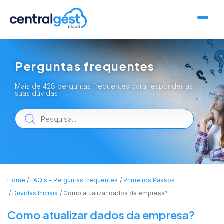
Perguntas frequentes
Mais de 428 perguntas frequentes para responder às
suas dúvidas
Home
FAQ's - Perguntas frequentes
Primeiros Passos
Dúvidas Iniciais
Como atualizar dados da empresa?
Como atualizar dados da empresa?