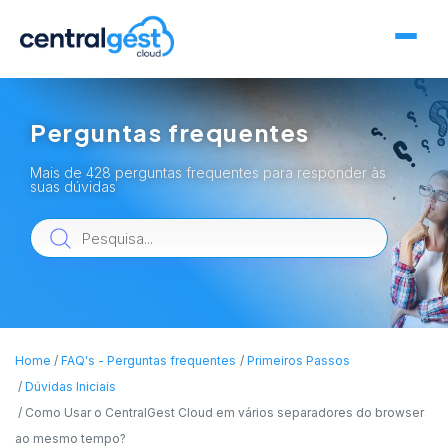
Perguntas frequentes
Mais de 428 perguntas frequentes para responder às
suas dúvidas
Home
FAQ's - Perguntas frequentes
Primeiros Passos
Dúvidas Iniciais
Como Usar o CentralGest Cloud em vários separadores do browser
ao mesmo tempo?