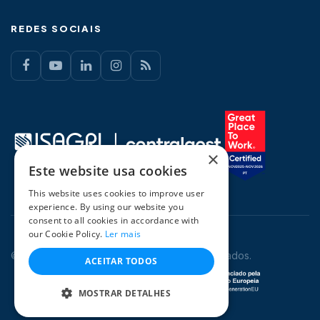
REDES SOCIAIS
×
Este website usa cookies
This website uses cookies to improve user
experience. By using our website you
consent to all cookies in accordance with
our Cookie Policy.
Ler mais
© 2026 CentralGest. Todos os direitos reservados.
ACEITAR TODOS
MOSTRAR DETALHES