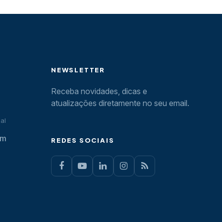
NEWSLETTER
Receba novidades, dicas e
atualizações diretamente no seu email.
al
om
REDES SOCIAIS