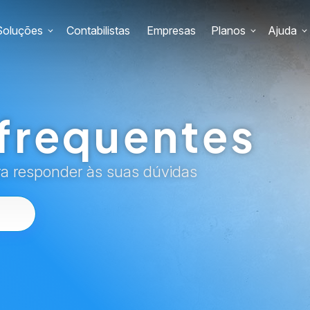
Soluções
Contabilistas
Empresas
Planos
Ajuda
frequentes
ra responder às suas dúvidas