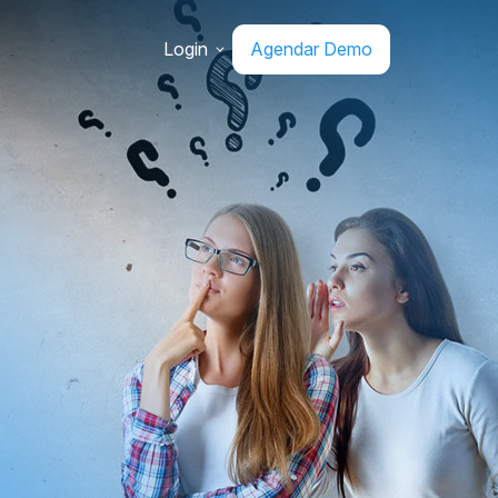
Login
Agendar Demo