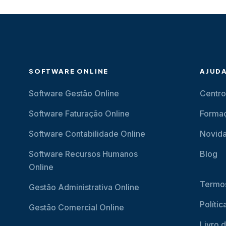
SOFTWARE ONLINE
AJUD
Software Gestão Online
Centro
Software Faturação Online
Forma
Software Contabilidade Online
Novid
Software Recursos Humanos
Blog
Online
Termos
Gestão Administrativa Online
Políti
Gestão Comercial Online
Livro 