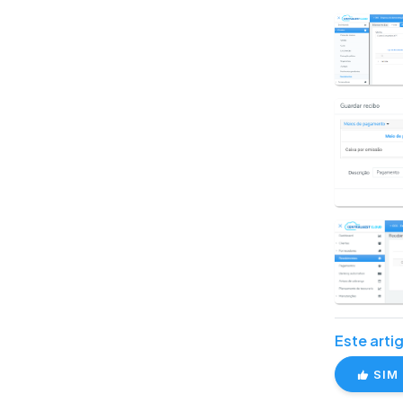
Este artig
SIM