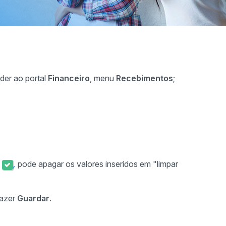
er ao portal
Financeiro
, menu
Recebimentos
;
"
,
pode apagar os valores inseridos em "limpar
fazer
Guardar
.