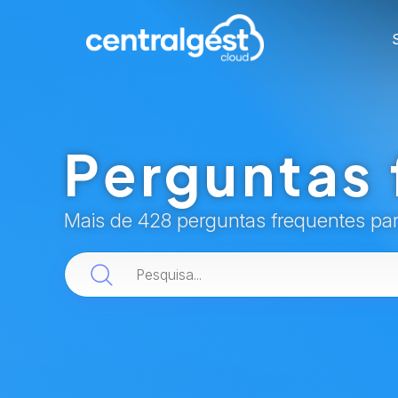
Perguntas 
Mais de 428 perguntas frequentes pa