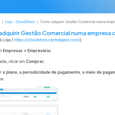
Loja - CloudStore
Como adquirir Gestão Comercial numa empr
dquirir Gestão Comercial numa empresa c
à Loja (
https://cloudstore.centralgest.com/
);
em
Empresas > Empresário
;
ida, clicar em
Comprar
;
er
o plano
,
a periodicidade de pagamento
,
o meio de paga
o.