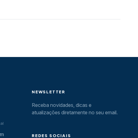
NEWSLETTER
Receba novidades, dicas e
atualizações diretamente no seu email.
al
om
REDES SOCIAIS