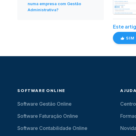
numa empresa com Gestão
Administrativa?
Este artig
SIM
SOFTWARE ONLINE
AJUD
Software Gestão Online
Centro
Software Faturação Online
Forma
Software Contabilidade Online
Novid