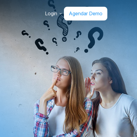
Login
Agendar Demo