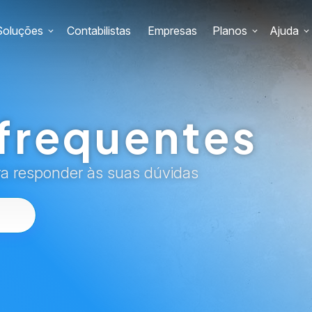
Soluções
Contabilistas
Empresas
Planos
Ajuda
frequentes
ra responder às suas dúvidas