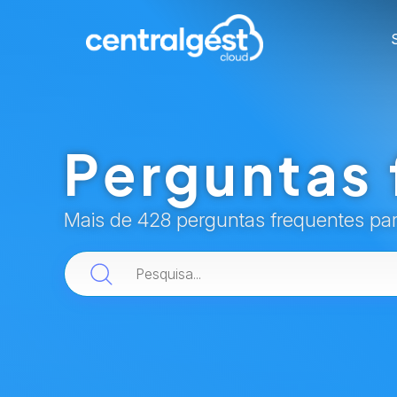
Perguntas 
Mais de 428 perguntas frequentes pa