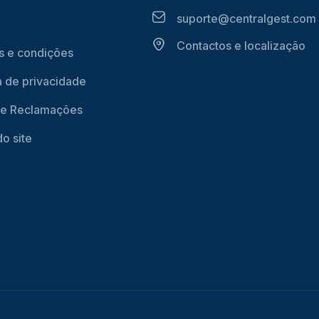
suporte@centralgest.com
Contactos e localização
 e condições
ca de privacidade
de Reclamações
o site