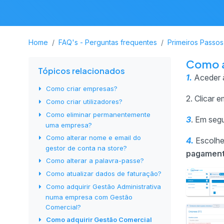
Home
FAQ's - Perguntas frequentes
Primeiros Passos
Como a
Tópicos relacionados
1.
Aceder 
Como criar empresas?
2. Clicar 
Como criar utilizadores?
Como eliminar permanentemente
3
. Em segu
uma empresa?
Como alterar nome e email do
4.
Escolh
gestor de conta na store?
pagament
Como alterar a palavra-passe?
Como atualizar dados de faturação?
Como adquirir Gestão Administrativa
numa empresa com Gestão
Comercial?
Como adquirir Gestão Comercial