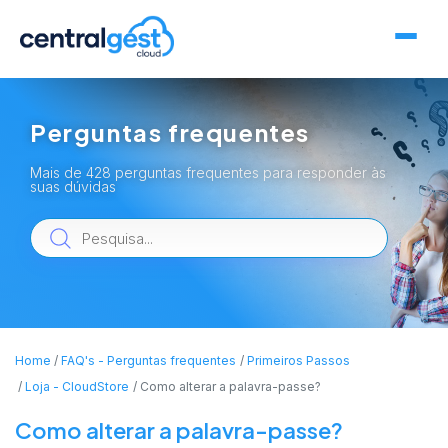
Perguntas frequentes
Mais de 428 perguntas frequentes para responder às
suas dúvidas
Home
FAQ's - Perguntas frequentes
Primeiros Passos
Loja - CloudStore
Como alterar a palavra-passe?
Como alterar a palavra-passe?