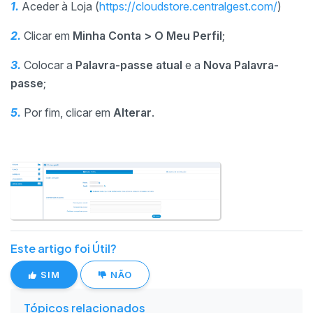
1.
Aceder à Loja (
https://cloudstore.centralgest.com/
)
2.
Clicar em
Minha Conta > O Meu Perfil
;
3.
Colocar a
Palavra-passe atual
e
a
Nova Palavra-
passe
;
5.
Por fim, clicar em
Alterar
.
Este artigo foi Útil?
SIM
NÃO
Tópicos relacionados