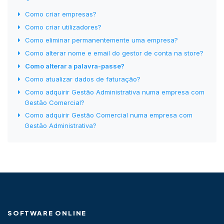
Como criar empresas?
Como criar utilizadores?
Como eliminar permanentemente uma empresa?
Como alterar nome e email do gestor de conta na store?
Como alterar a palavra-passe?
Como atualizar dados de faturação?
Como adquirir Gestão Administrativa numa empresa com
Gestão Comercial?
Como adquirir Gestão Comercial numa empresa com
Gestão Administrativa?
SOFTWARE ONLINE