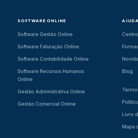
SOFTWARE ONLINE
AJUD
Software Gestão Online
Centro
Software Faturação Online
Forma
Software Contabilidade Online
Novid
Software Recursos Humanos
Blog
Online
Termos
Gestão Administrativa Online
Políti
Gestão Comercial Online
Livro 
Mapa d