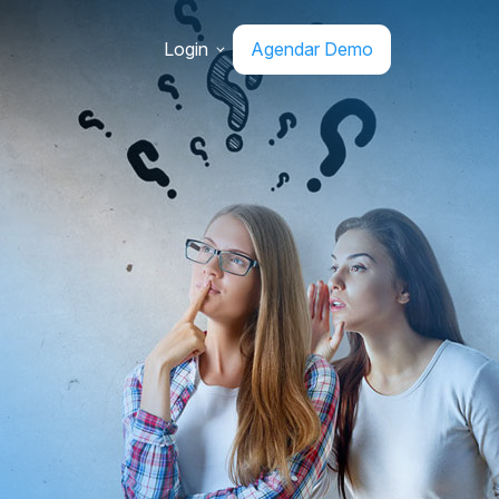
Login
Agendar Demo