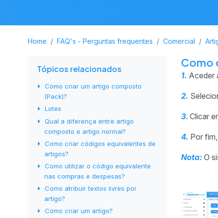
Home
FAQ's - Perguntas frequentes
Comercial
Art
Como cr
Tópicos relacionados
1.
Aceder 
Como criar um artigo composto
2.
Selecion
(Pack)?
Lotes
3
. Clicar 
Qual a diferença entre artigo
composto e artigo normal?
4.
Por fim,
Como criar códigos equivalentes de
artigos?
Nota:
O si
Como utilizar o código equivalente
nas compras e despesas?
Como atribuir textos livres por
artigo?
Como criar um artigo?