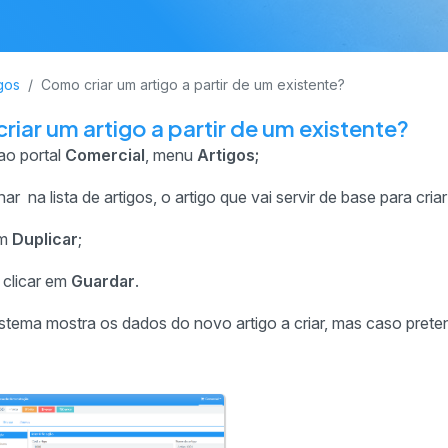
igos
Como criar um artigo a partir de um existente?
iar um artigo a partir de um existente?
ao portal
Comercial
, menu
Artigos;
ar na lista de artigos, o artigo que vai servir de base para cria
em
Duplicar
;
 clicar em
Guardar
.
stema mostra os dados do novo artigo a criar, mas caso prete