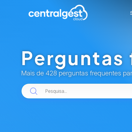
Perguntas 
Mais de 428 perguntas frequentes pa