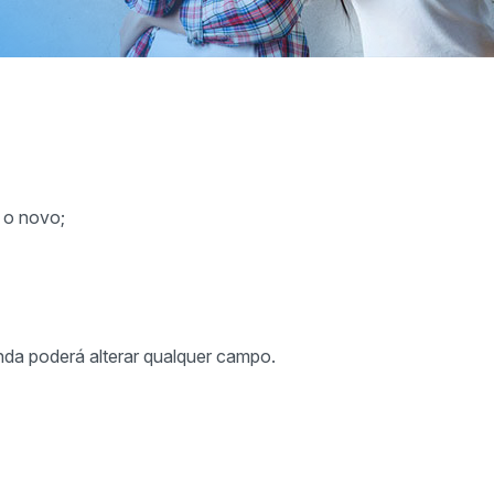
r o novo;
nda poderá alterar qualquer campo.