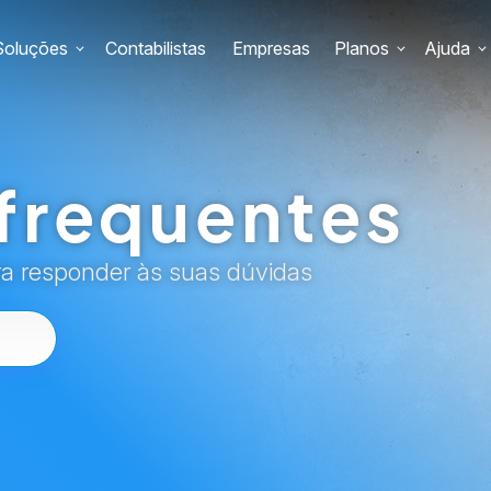
Soluções
Contabilistas
Empresas
Planos
Ajuda
frequentes
ra responder às suas dúvidas