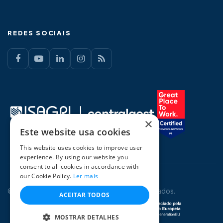
REDES SOCIAIS
×
Este website usa cookies
This website uses cookies to improve user
experience. By using our website you
consent to all cookies in accordance with
our Cookie Policy.
Ler mais
© 2026 CentralGest. Todos os direitos reservados.
ACEITAR TODOS
MOSTRAR DETALHES