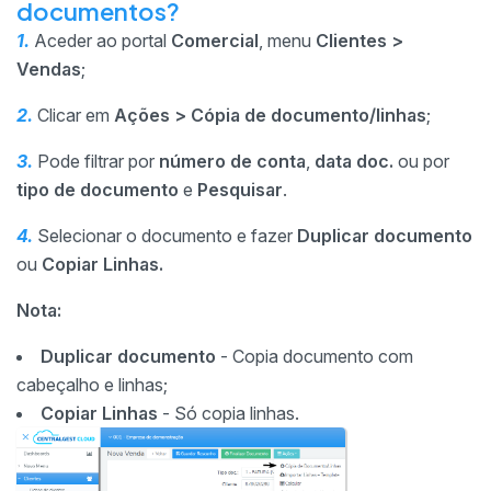
documentos?
1.
Aceder ao portal
Comercial
, menu
Clientes
>
Vendas
;
2.
Clicar em
Ações > Cópia de documento/linhas
;
3.
Pode filtrar por
número de conta
,
data doc.
ou por
tipo de documento
e
Pesquisar
.
4.
Selecionar o documento e fazer
Duplicar documento
ou
Copiar Linhas.
Nota:
Duplicar documento
- Copia documento com
cabeçalho e linhas;
Copiar Linhas
- Só copia linhas.