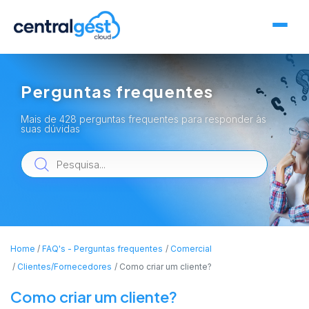
Perguntas frequentes
Mais de 428 perguntas frequentes para responder às
suas dúvidas
Home
FAQ's - Perguntas frequentes
Comercial
Clientes/Fornecedores
Como criar um cliente?
Como criar um cliente?