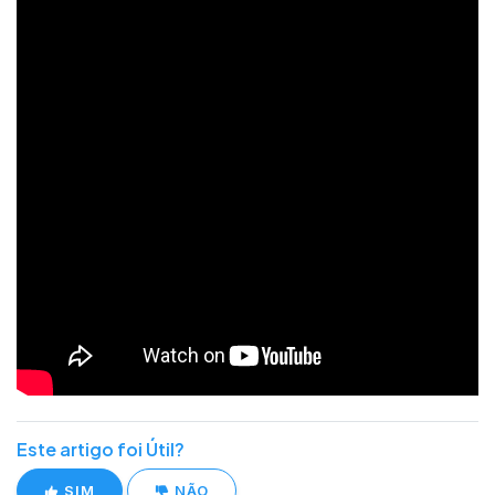
Este artigo foi Útil?
SIM
NÃO