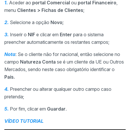
1.
Aceder ao
portal Comercial
ou
portal Financeiro
,
menu
Clientes > Fichas de Clientes
;
2.
Selecione a opção
Novo;
3.
Inserir o
NIF
e clicar em
Enter
para o sistema
preencher automaticamente os restantes campos;
Nota
: Se o cliente não for nacional, então selecione no
campo
Natureza Conta
se é um cliente da UE ou Outros
Mercados, sendo neste caso obrigatório identificar o
País.
4.
Preencher ou alterar qualquer outro campo caso
pretenda;
5.
Por fim, clicar em
Guardar
.
VÍDEO TUTORIAL