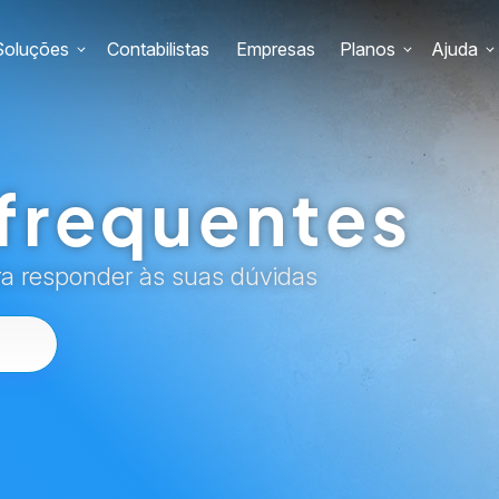
Soluções
Contabilistas
Empresas
Planos
Ajuda
frequentes
ra responder às suas dúvidas