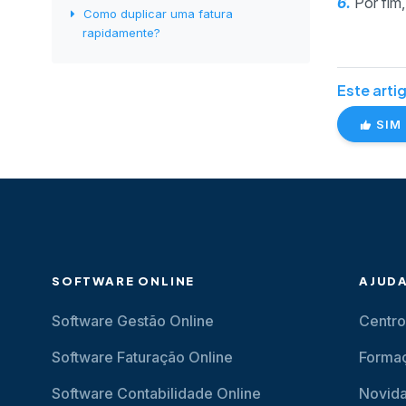
6.
Por fim,
Como duplicar uma fatura
rapidamente?
Este artig
SIM
SOFTWARE ONLINE
AJUD
Software Gestão Online
Centro
Software Faturação Online
Forma
Software Contabilidade Online
Novid