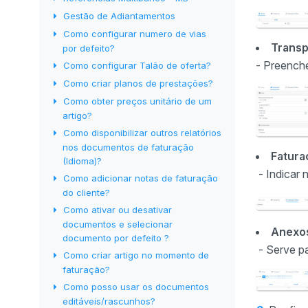
Gestão de Adiantamentos
Como configurar numero de vias
Transp
por defeito?
- Preench
Como configurar Talão de oferta?
Como criar planos de prestações?
Como obter preços unitário de um
artigo?
Como disponibilizar outros relatórios
nos documentos de faturação
Fatura
(Idioma)?
- Indicar 
Como adicionar notas de faturação
do cliente?
Como ativar ou desativar
documentos e selecionar
Anexo
documento por defeito ?
- Serve pa
Como criar artigo no momento de
faturação?
Como posso usar os documentos
editáveis/rascunhos?