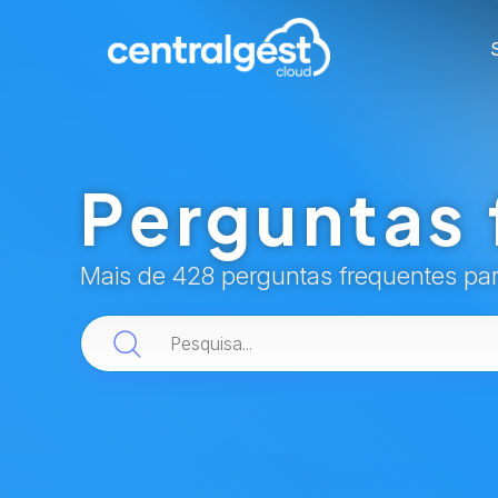
Perguntas 
Mais de 428 perguntas frequentes pa