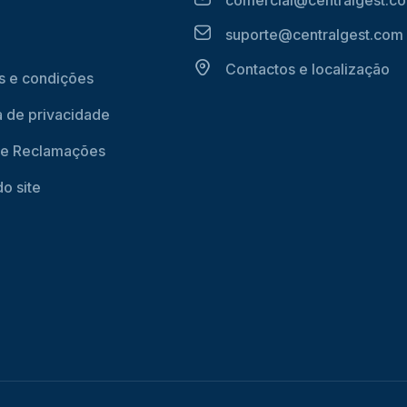
suporte@centralgest.com
Contactos e localização
 e condições
ca de privacidade
de Reclamações
o site