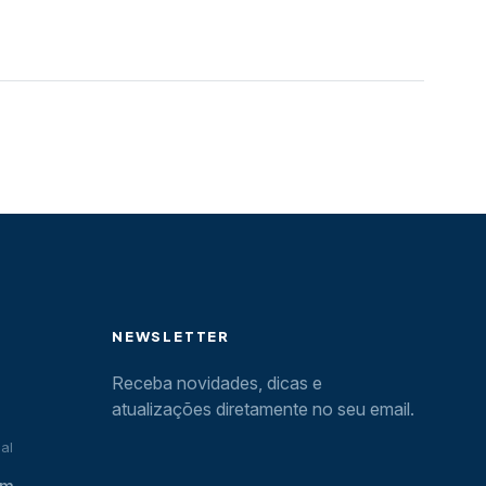
NEWSLETTER
Receba novidades, dicas e
atualizações diretamente no seu email.
al
om