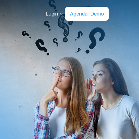
Login
Agendar Demo