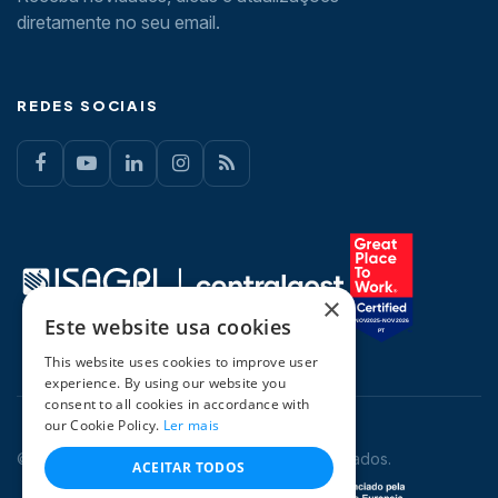
diretamente no seu email.
REDES SOCIAIS
×
Este website usa cookies
This website uses cookies to improve user
experience. By using our website you
consent to all cookies in accordance with
our Cookie Policy.
Ler mais
© 2026 CentralGest. Todos os direitos reservados.
ACEITAR TODOS