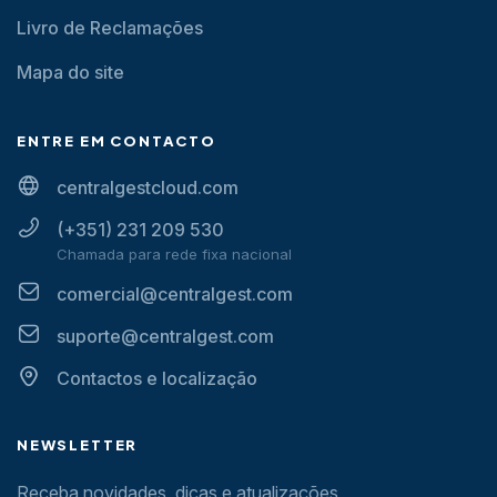
Livro de Reclamações
Mapa do site
ENTRE EM CONTACTO
centralgestcloud.com
(+351) 231 209 530
Chamada para rede fixa nacional
comercial@centralgest.com
suporte@centralgest.com
Contactos e localização
NEWSLETTER
Receba novidades, dicas e atualizações