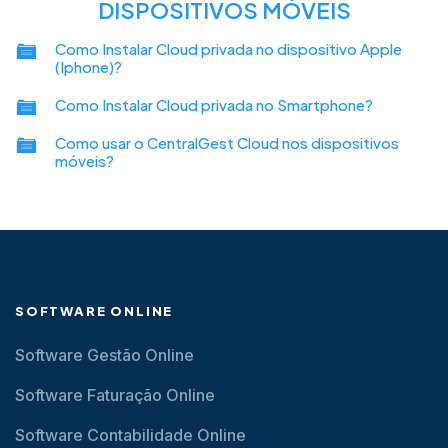
DISPOSITIVOS MÓVEIS
Como Instalar Cloud privada no dispositivo Apple
(Iphone)?
Como Instalar Cloud privada no Smartphone?
Como usar o CentralGest Cloud nos dispositivos
móveis?
SOFTWARE ONLINE
Software Gestão Online
Software Faturação Online
Software Contabilidade Online