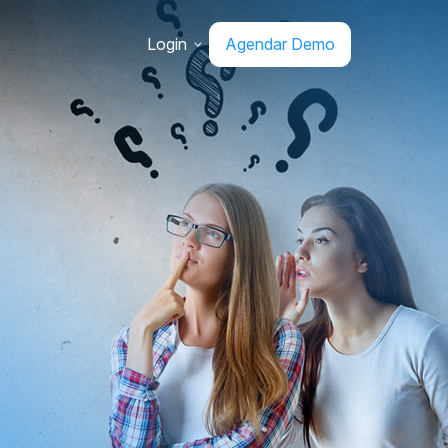
Login
Agendar Demo