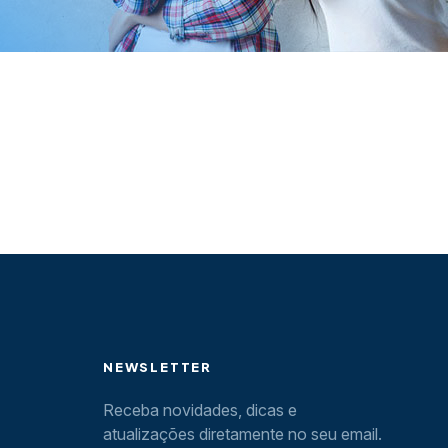
NEWSLETTER
Receba novidades, dicas e
atualizações diretamente no seu email.