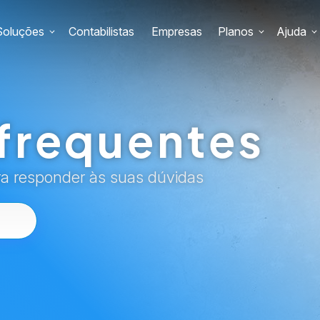
Soluções
Contabilistas
Empresas
Planos
Ajuda
frequentes
ra responder às suas dúvidas