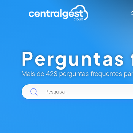
Perguntas 
Mais de 428 perguntas frequentes pa