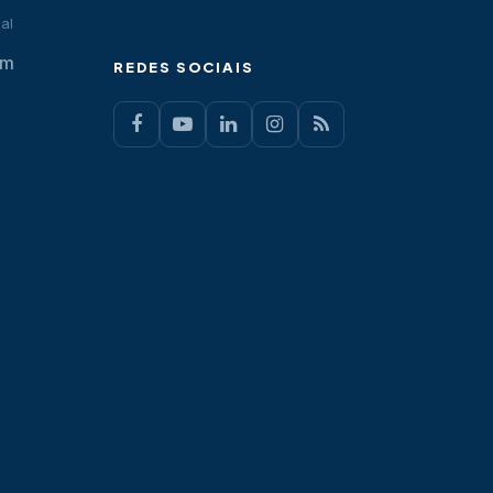
al
om
REDES SOCIAIS