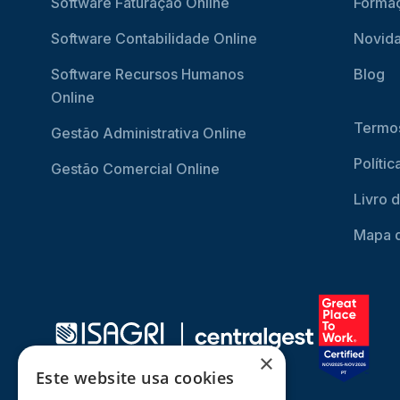
Software Faturação Online
Forma
Software Contabilidade Online
Novid
Software Recursos Humanos
Blog
Online
Termos
Gestão Administrativa Online
Políti
Gestão Comercial Online
Livro 
Mapa d
×
Este website usa cookies