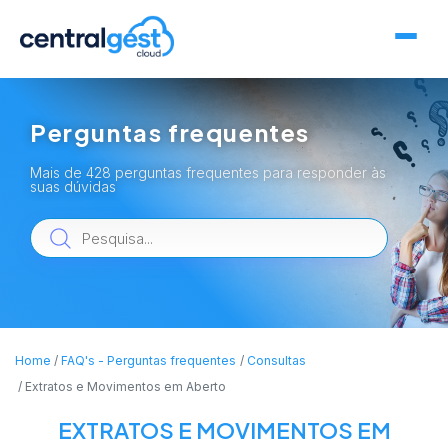
Perguntas frequentes
Mais de 428 perguntas frequentes para responder às
suas dúvidas
Home
FAQ's - Perguntas frequentes
Consultas
Extratos e Movimentos em Aberto
EXTRATOS E MOVIMENTOS EM