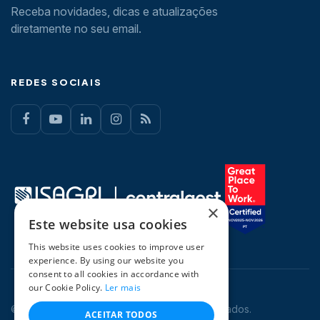
Receba novidades, dicas e atualizações
diretamente no seu email.
REDES SOCIAIS
×
Este website usa cookies
This website uses cookies to improve user
experience. By using our website you
consent to all cookies in accordance with
our Cookie Policy.
Ler mais
© 2026 CentralGest. Todos os direitos reservados.
ACEITAR TODOS