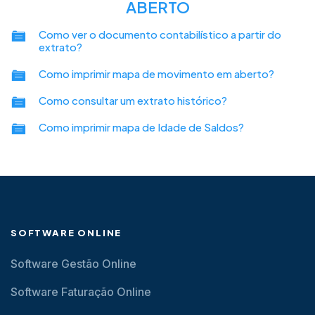
ABERTO
Como ver o documento contabilístico a partir do
extrato?
Como imprimir mapa de movimento em aberto?
Como consultar um extrato histórico?
Como imprimir mapa de Idade de Saldos?
SOFTWARE ONLINE
Software Gestão Online
Software Faturação Online