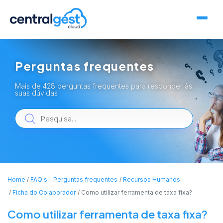
Perguntas frequentes
Mais de 428 perguntas frequentes para responder às
suas dúvidas
Home
FAQ's - Perguntas frequentes
Recursos Humanos
Ficha do Colaborador
Como utilizar ferramenta de taxa fixa?
Como utilizar ferramenta de taxa fixa?