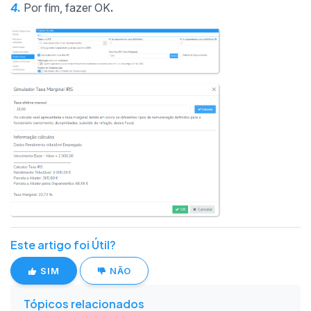
4.
Por fim, fazer OK
.
Este artigo foi Útil?
SIM
NÃO
Tópicos relacionados