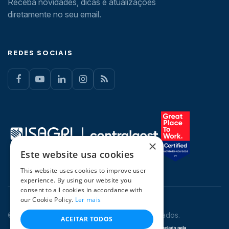
Receba novidades, dicas e atualizações
diretamente no seu email.
REDES SOCIAIS
×
Este website usa cookies
This website uses cookies to improve user
experience. By using our website you
consent to all cookies in accordance with
our Cookie Policy.
Ler mais
© 2026 CentralGest. Todos os direitos reservados.
ACEITAR TODOS