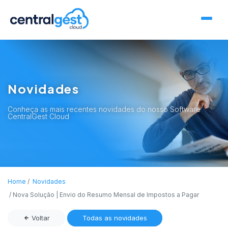
Novidades
Conheça as mais recentes novidades do nosso Software
CentralGest Cloud
Home
Novidades
Nova Solução | Envio do Resumo Mensal de Impostos a Pagar
Voltar
Todas as novidades