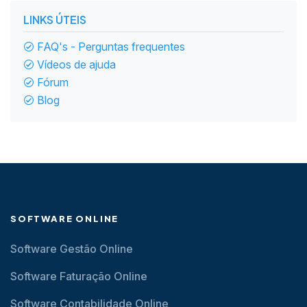
LINKS ÚTEIS
FAQ's - Perguntas frequentes
Vídeos de ajuda
Fórum
Blog
SOFTWARE ONLINE
Software Gestão Online
Software Faturação Online
Software Contabilidade Online