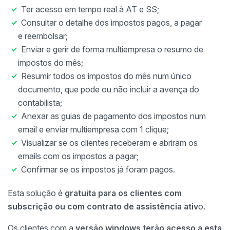
Ter acesso em tempo real à AT e SS;
Consultar o detalhe dos impostos pagos, a pagar
e reembolsar;
Enviar e gerir de forma multiempresa o resumo de
impostos do mês;
Resumir todos os impostos do mês num único
documento, que pode ou não incluir a avença do
contabilista;
Anexar as guias de pagamento dos impostos num
email e enviar multiempresa com 1 clique;
Visualizar se os clientes receberam e abriram os
emails com os impostos a pagar;
Confirmar se os impostos já foram pagos.
Esta solução é
gratuita para os clientes com
subscrição ou com contrato de assistência ativ
o.
Os clientes com a
versão windows terão acesso a esta