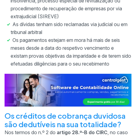
insolvência, processo especial de revitalização ou
procedimento de recuperação de empresas por via
extrajudicial (SIREVE)
As dívidas tenham sido reclamadas via judicial ou em
tribunal arbitral
Os pagamentos estejam em mora há mais de seis
meses desde a data do respetivo vencimento e
existam provas objetivas da imparidade e de terem sido
efetuadas diligências para o seu recebimento
Os créditos de cobrança duvidosa
são dedutíveis na sua totalidade?
Nos termos do n.º 2 do
artigo 28.º-B do CIRC
, no caso