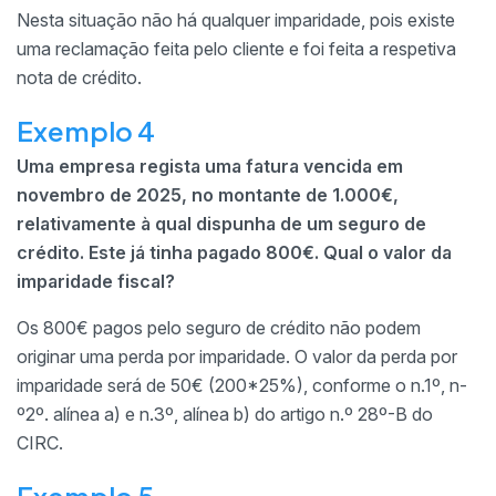
Nesta situação não há qualquer imparidade, pois existe
uma reclamação feita pelo cliente e foi feita a respetiva
nota de crédito.
Exemplo 4
Uma empresa regista uma fatura vencida em
novembro de 2025, no montante de 1.000€,
relativamente à qual dispunha de um seguro de
crédito. Este já tinha pagado 800€. Qual o valor da
imparidade fiscal?
Os 800€ pagos pelo seguro de crédito não podem
originar uma perda por imparidade. O valor da perda por
imparidade será de 50€ (200*25%), conforme o n.1º, n-
º2º. alínea a) e n.3º, alínea b) do artigo n.º 28º-B do
CIRC.
Exemplo 5