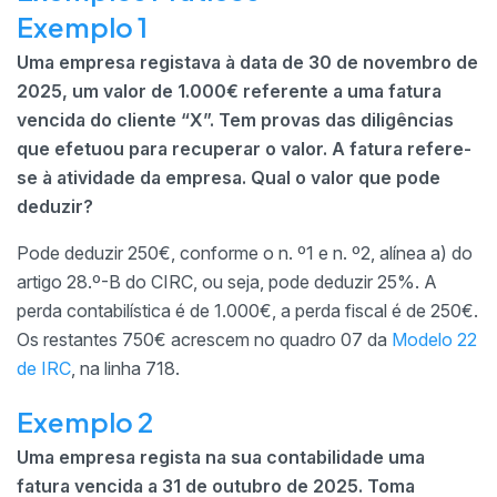
Exemplo 1
Uma empresa registava à data de 30 de novembro de
2025, um valor de 1.000€ referente a uma fatura
vencida do cliente “X”. Tem provas das diligências
que efetuou para recuperar o valor. A fatura refere-
se à atividade da empresa. Qual o valor que pode
deduzir?
Pode deduzir 250€, conforme o n. º1 e n. º2, alínea a) do
artigo 28.º-B do CIRC, ou seja, pode deduzir 25%. A
perda contabilística é de 1.000€, a perda fiscal é de 250€.
Os restantes 750€ acrescem no quadro 07 da
Modelo 22
de IRC
, na linha 718.
Exemplo 2
Uma empresa regista na sua contabilidade uma
fatura vencida a 31 de outubro de 2025. Toma