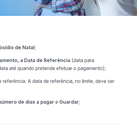
sídio de Natal
;
amento, a Data de Referência
(data para
ata até quando pretende efetuar o pagamento);
 referência. A data de referência, no limite, deve ser
número de dias a pagar
e
Guardar
;