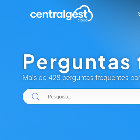
Perguntas 
Mais de 428 perguntas frequentes pa