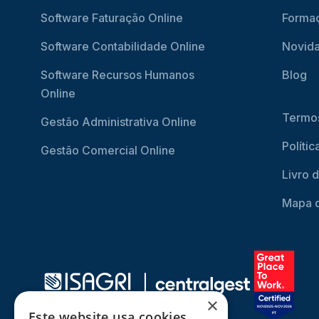
Software Faturação Online
Forma
Software Contabilidade Online
Novid
Software Recursos Humanos
Blog
Online
Termos
Gestão Administrativa Online
Políti
Gestão Comercial Online
Livro 
Mapa d
×
Este website usa cookies