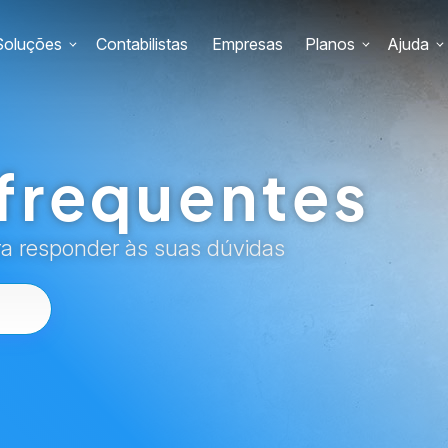
Soluções
Contabilistas
Empresas
Planos
Ajuda
frequentes
ra responder às suas dúvidas