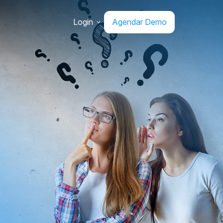
Login
Agendar Demo