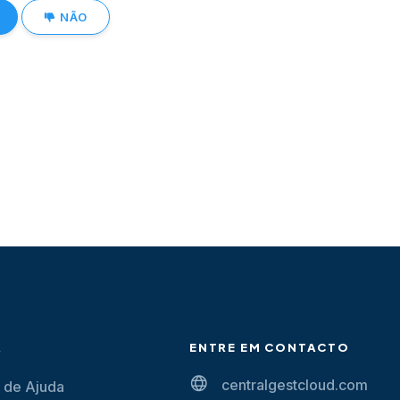
NÃO
A
ENTRE EM CONTACTO
centralgestcloud.com
 de Ajuda