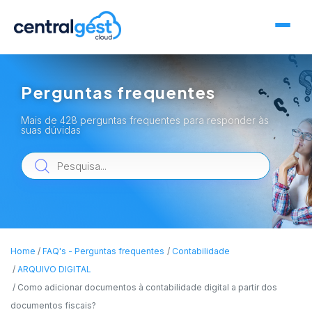
Perguntas frequentes
Mais de 428 perguntas frequentes para responder às
suas dúvidas
Home
FAQ's - Perguntas frequentes
Contabilidade
ARQUIVO DIGITAL
Como adicionar documentos à contabilidade digital a partir dos
documentos fiscais?