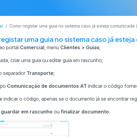
as
Como registar uma guia no sistema caso já esteja comunicada 
egistar uma guia no sistema caso já estej
ao portal
Comercial
, menu
Clientes > Guias
;
ida, criar uma guia ou editar guia em rascunho;
no separador
Transporte
;
mpo
Comunicação de documentos AT
indicar o código forne
 indicar o código, apenas se o documento já se encontrar reg
guardar em rascunho
ou
finalizar documento
.