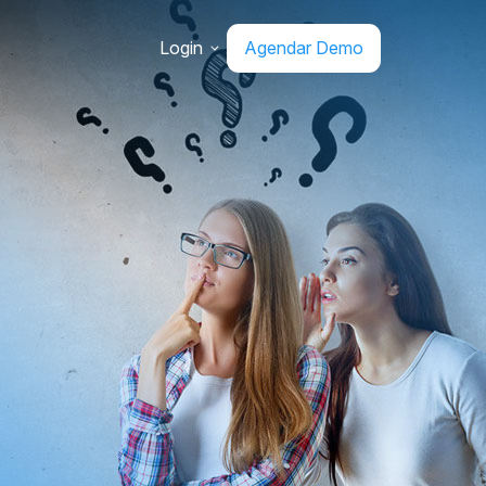
Login
Agendar Demo