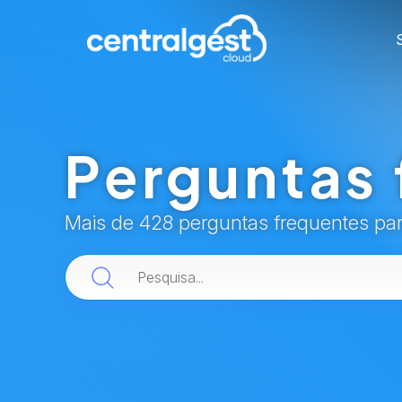
Perguntas 
Mais de 428 perguntas frequentes pa