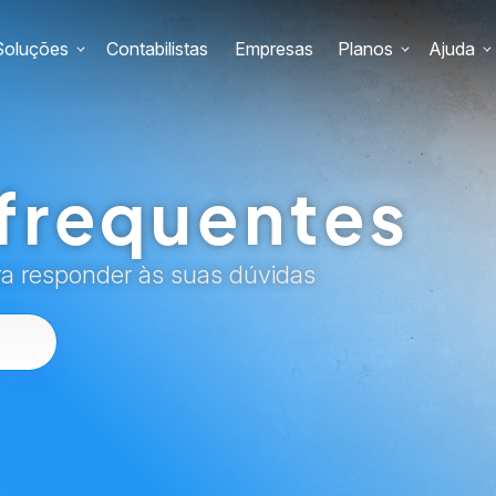
Soluções
Contabilistas
Empresas
Planos
Ajuda
frequentes
ra responder às suas dúvidas