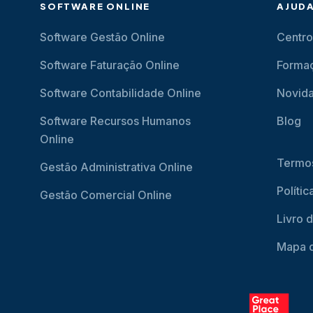
SOFTWARE ONLINE
AJUD
Software Gestão Online
Centro
Software Faturação Online
Forma
Software Contabilidade Online
Novid
Software Recursos Humanos
Blog
Online
Termos
Gestão Administrativa Online
Políti
Gestão Comercial Online
Livro 
Mapa d