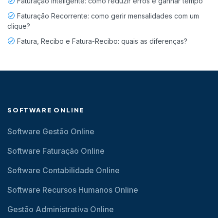
Faturação Inteligente: como reduzir erros e ganhar tempo
Faturação Recorrente: como gerir mensalidades com um
clique?
Fatura, Recibo e Fatura-Recibo: quais as diferenças?
SOFTWARE ONLINE
Software Gestão Online
Software Faturação Online
Software Contabilidade Online
Software Recursos Humanos Online
Gestão Administrativa Online