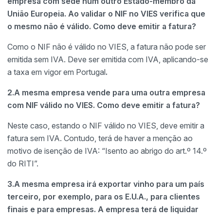
empresa com sede num outro Estado-membro da
União Europeia. Ao validar o NIF no VIES verifica que
o mesmo não é válido. Como deve emitir a fatura?
Como o NIF não é válido no VIES, a fatura não pode ser
emitida sem IVA. Deve ser emitida com IVA, aplicando-se
a taxa em vigor em Portugal
.
2.A mesma empresa vende para uma outra empresa
com NIF válido no VIES. Como deve emitir a fatura?
Neste caso, estando o NIF válido no VIES, deve emitir a
fatura sem IVA. Contudo, terá de haver a menção ao
motivo de isenção de IVA: “Isento ao abrigo do art.º 14.º
do RITI”.
3.A mesma empresa irá exportar vinho para um país
terceiro, por exemplo, para os E.U.A., para clientes
finais e para empresas. A empresa terá de liquidar