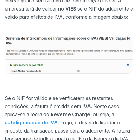
indicar qual o seu Número de Identificação Fiscal. A
empresa terá de validar no
VIES
se o NIF do adquirente é
válido para efeitos de IVA, conforme a imagem abaixo:
Se o NIF for válido e se verificarem as restantes
condições, a fatura é emitida
sem IVA.
Neste caso,
aplica-se a regra do
Reverse Charge
, ou seja, a
autoliquidação do IVA
. Logo, o dever de liquidar o
imposto da transação passa para o adquirente. A fatura
terá sempre de indicar qual o motivo da isenção de IVA.