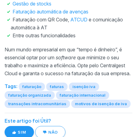
Gestão de stocks
Faturação automática de avenças
Faturação com QR Code,
ATCUD
e comunicação
automática à AT
Entre outras funcionalidades
Num mundo empresarial em que “tempo é dinheiro”, é
essencial optar por um
software
que minimize o seu
trabalho e maximize a eficiência. Opte pelo Centralgest
Cloud e garanta o sucesso na faturação da sua empresa.
Tags:
faturação
faturas
isenção iva
faturação organizada
faturação internacional
transações intracomunitárias
motivos de isenção de iva
Este artigo foi Útil?
SIM
NÃO