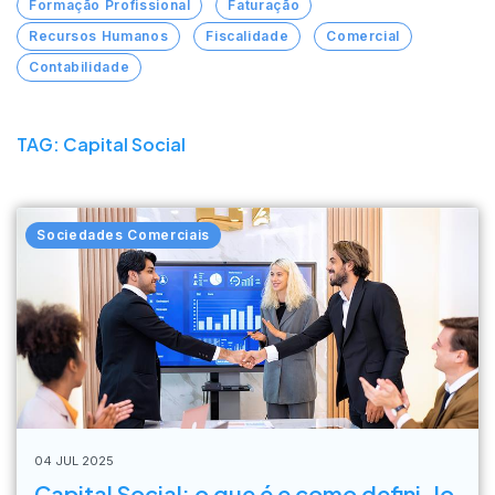
Formação Profissional
Faturação
Recursos Humanos
Fiscalidade
Comercial
Contabilidade
TAG: Capital Social
Sociedades Comerciais
04 JUL 2025
Capital Social: o que é e como defini-lo