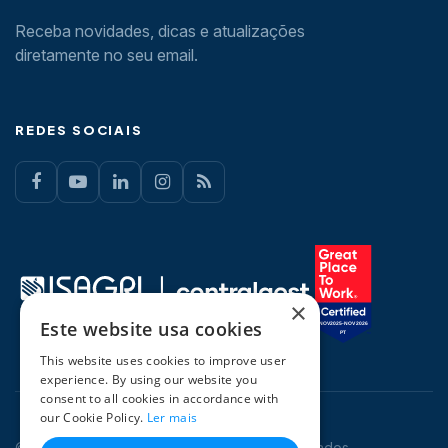
Receba novidades, dicas e atualizações
diretamente no seu email.
REDES SOCIAIS
×
Este website usa cookies
This website uses cookies to improve user
experience. By using our website you
consent to all cookies in accordance with
our Cookie Policy.
Ler mais
© 2026 CentralGest. Todos os direitos reservados.