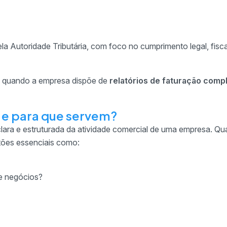
a Autoridade Tributária, com foco no cumprimento legal, fisca
es quando a empresa dispõe de
relatórios de faturação comp
o e para que servem?
ara e estruturada da atividade comercial de uma empresa. Q
tões essenciais como:
de negócios?