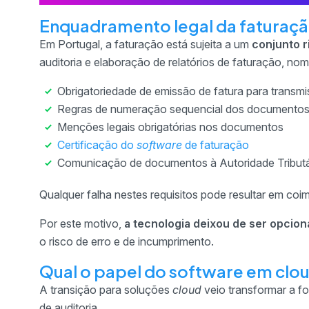
Enquadramento legal da faturação
Em Portugal, a faturação está sujeita a um
conjunto r
auditoria e elaboração de relatórios de faturação, n
Obrigatoriedade de emissão de fatura para transm
Regras de numeração sequencial dos documento
Menções legais obrigatórias nos documentos
Certificação do
software
de faturação
Comunicação de documentos à Autoridade Tributá
Qualquer falha nestes requisitos pode resultar em coim
Por este motivo,
a tecnologia deixou de ser opcion
o risco de erro e de incumprimento.
Qual o papel do software em clou
A transição para soluções
cloud
veio transformar a f
de auditoria.