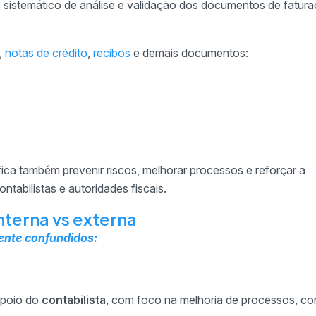
sistemático de análise e validação dos documentos de fatur
,
notas de crédito
,
recibos
e demais documentos:
ifica também prevenir riscos, melhorar processos e reforçar a
ontabilistas e autoridades fiscais.
nterna vs externa
mente confundidos:
apoio do
contabilista
, com foco na melhoria de processos, co