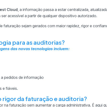
est Cloud
, a informação passa a estar centralizada, atualiza
ser acessível a partir de qualquer dispositivo autorizado.
 de faturação sejam gerados com maior rapidez, rigor e confian
ogia para as auditorias?
tagens das novas tecnologias incluem:
ta a pedidos de informação
 e fiáveis.
rigor da faturação e auditoria?
gor na faturação sem aumentar a carga administrativa. É aqui q