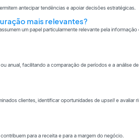
permitem antecipar tendências e apoiar decisões estratégicas.
aturação mais relevantes?
o assumem um papel particularmente relevante pela informação
al ou anual, facilitando a comparação de períodos e a análise d
nados clientes, identificar oportunidades de
upsell
e avaliar r
s contribuem para a receita e para a margem do negócio.