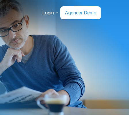
Login
Agendar Demo