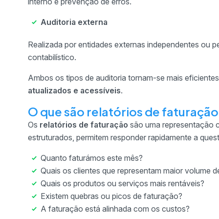
interno e prevenção de erros.
Auditoria externa
Realizada por entidades externas independentes ou pel
contabilístico.
Ambos os tipos de auditoria tornam-se mais eficient
atualizados e acessíveis
.
O que são relatórios de faturaçã
Os
relatórios de faturação
são uma representação cl
estruturados, permitem responder rapidamente a ques
Quanto faturámos este mês?
Quais os clientes que representam maior volume 
Quais os produtos ou serviços mais rentáveis?
Existem quebras ou picos de faturação?
A faturação está alinhada com os custos?