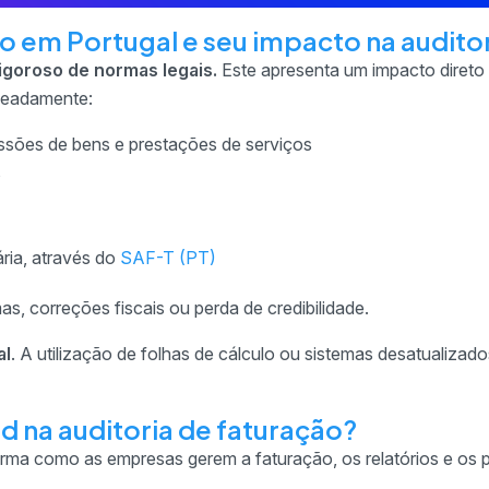
 em Portugal e seu impacto na audito
igoroso de normas legais.
Este apresenta um impacto direto
omeadamente:
issões de bens e prestações de serviços
s
ria, através do
SAF-T (PT)
as, correções fiscais ou perda de credibilidade.
al
. A utilização de folhas de cálculo ou sistemas desatualiza
d na auditoria de faturação?
orma como as empresas gerem a faturação, os relatórios e os