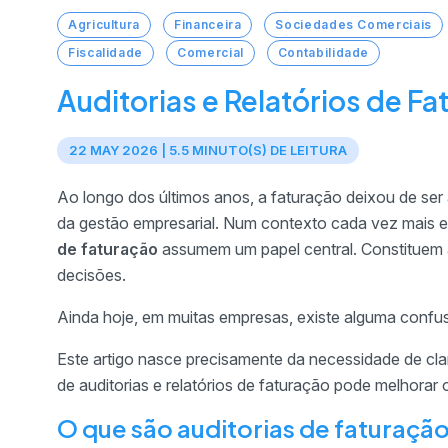
Agricultura
Financeira
Sociedades Comerciais
Fiscalidade
Comercial
Contabilidade
Auditorias e Relatórios de Fat
22 MAY 2026 | 5.5 MINUTO(S) DE LEITURA
Ao longo dos últimos anos, a faturação deixou de ser 
da gestão empresarial. Num contexto cada vez mais ex
de faturação
assumem um papel central. Constituem a
decisões.
Ainda hoje, em muitas empresas, existe alguma confus
Este artigo nasce precisamente da necessidade de cla
de auditorias e relatórios de faturação pode melhorar
O que são auditorias de faturaçã