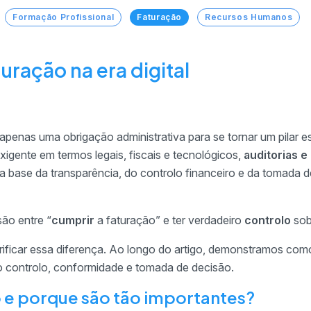
Formação Profissional
Faturação
Recursos Humanos
uração na era digital
apenas uma obrigação administrativa para se tornar um pilar e
igente em termos legais, fiscais e tecnológicos,
auditorias e
 base da transparência, do controlo financeiro e da tomada d
ão entre “
cumprir
a faturação” e ter verdadeiro
controlo
sob
rificar essa diferença. Ao longo do artigo, demonstramos com
 o controlo, conformidade e tomada de decisão.
o e porque são tão importantes?