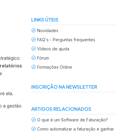
LINKS ÚTEIS
Novidades
FAQ's - Perguntas frequentes
Vídeos de ajuda
stratégico
Fórum
 relatórios
Formações Online
e
INSCRIÇÃO NA NEWSLETTER
re ela.
o a gestão
ARTIGOS RELACIONADOS
O que é um Software de Faturação?
Como automatizar a faturação e ganhar