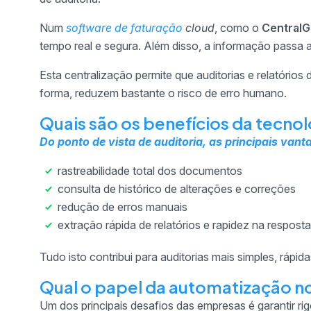
Num
software de faturação
cloud
, como o
CentralG
tempo real e segura. Além disso, a informação passa a 
Esta centralização permite que auditorias e relatórios
forma, reduzem bastante o risco de erro humano.
Quais são os benefícios da tecnol
Do ponto de vista de auditoria, as principais van
rastreabilidade total dos documentos
consulta de histórico de alterações e correções
redução de erros manuais
extração rápida de relatórios e rapidez na respos
Tudo isto contribui para auditorias mais simples, rápidas
Qual o papel da automatização no 
Um dos principais desafios das empresas é garantir ri