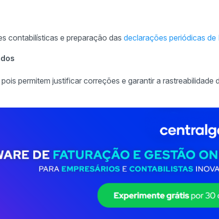
es contabilísticas e preparação das
declarações periódicas de
ados
ois permitem justificar correções e garantir a rastreabilidade 